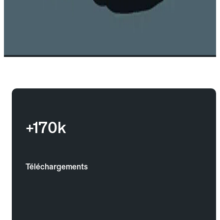
+170k
Téléchargements