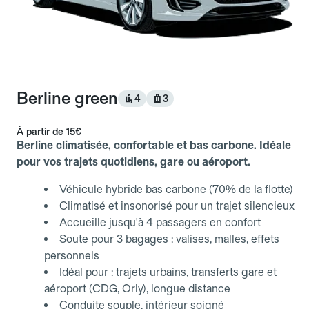
Berline green
4
3
À partir de
15€
Berline climatisée, confortable et bas carbone. Idéale
pour vos trajets quotidiens, gare ou aéroport.
Véhicule hybride bas carbone (70% de la flotte)
Climatisé et insonorisé pour un trajet silencieux
Accueille jusqu'à 4 passagers en confort
Soute pour 3 bagages : valises, malles, effets
personnels
Idéal pour : trajets urbains, transferts gare et
aéroport (CDG, Orly), longue distance
Conduite souple, intérieur soigné