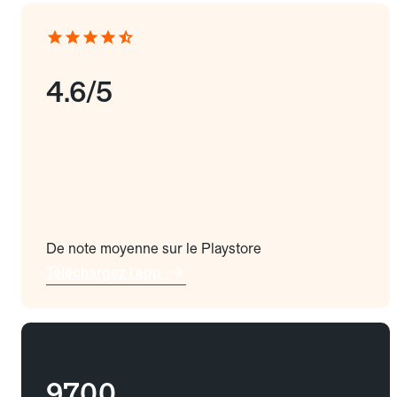
4.6/5
De note moyenne sur le Playstore
Téléchargez l'app
9700