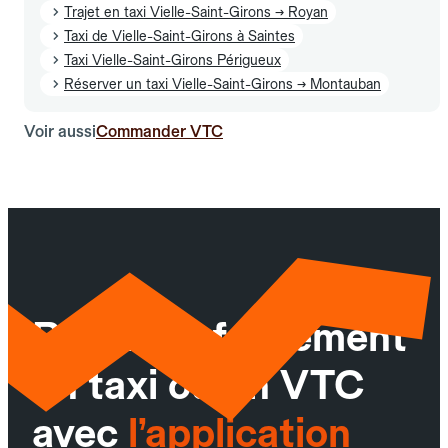
Trajet en taxi Vielle-Saint-Girons → Royan
Taxi de Vielle-Saint-Girons à Saintes
Taxi Vielle-Saint-Girons Périgueux
Réserver un taxi Vielle-Saint-Girons → Montauban
Voir aussi
Commander VTC
Réservez facilement
un taxi ou un VTC
avec
l’application