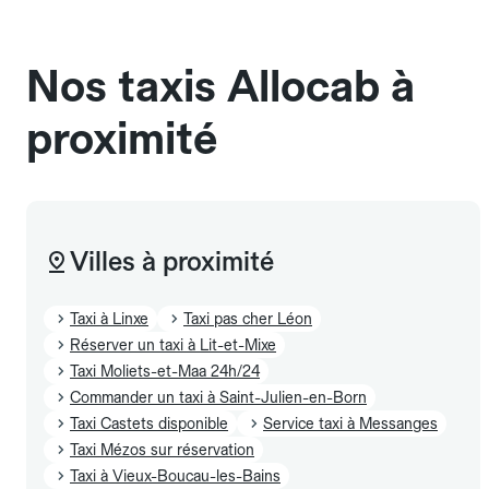
sans cage ni frais supplémentaire, mais doivent
également être mentionnés à l'avance.
Nos taxis Allocab à
proximité
Villes à proximité
Taxi à Linxe
Taxi pas cher Léon
Réserver un taxi à Lit-et-Mixe
Taxi Moliets-et-Maa 24h/24
Commander un taxi à Saint-Julien-en-Born
Taxi Castets disponible
Service taxi à Messanges
Taxi Mézos sur réservation
Taxi à Vieux-Boucau-les-Bains