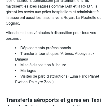
Nos chauffeurs connaissent parfaitement le 17. Ils
maîtrisent les axes saturés comme l'A10 et la RN137. Ils
gèrent les accès aux pôles hospitaliers et administratifs.
Ils assurent aussi les liaisons vers Royan, La Rochelle ou
Cognac.
Allocab met ses véhicules à disposition pour tous vos
besoins :
Déplacements professionnels
Transferts touristiques (Arènes, Abbaye aux
Dames)
Mise à disposition à l'heure
Mariages
Visites de parc d'attractions (Luna Park, Planet
Exotica, Palmyre Zoo…)
Transferts aéroports et gares en Taxi