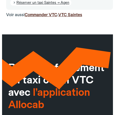
Réserver un taxi Saintes → Agen
Voir aussi
Commander VTC
VTC Saintes
›
Réservez facilement
un taxi ou un VTC
avec
l’application
Allocab