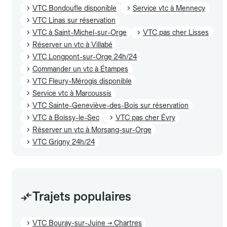
VTC Bondoufle disponible
Service vtc à Mennecy
VTC Linas sur réservation
VTC à Saint-Michel-sur-Orge
VTC pas cher Lisses
Réserver un vtc à Villabé
VTC Longpont-sur-Orge 24h/24
Commander un vtc à Étampes
VTC Fleury-Mérogis disponible
Service vtc à Marcoussis
VTC Sainte-Geneviève-des-Bois sur réservation
VTC à Boissy-le-Sec
VTC pas cher Évry
Réserver un vtc à Morsang-sur-Orge
VTC Grigny 24h/24
Trajets populaires
VTC Bouray-sur-Juine → Chartres