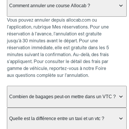
Comment annuler une course Allocab ?
Vous pouvez annuler depuis allocab.com ou
l'application, rubrique Mes réservations. Pour une
réservation à l'avance, l'annulation est gratuite
jusqu'à 30 minutes avant le départ. Pour une
réservation immédiate, elle est gratuite dans les 5
minutes suivant la confirmation. Au-delà, des frais
s'appliquent. Pour consulter le détail des frais par
gamme de véhicule, reportez-vous à notre Foire
aux questions complète sur l'annulation.
Combien de bagages peut-on mettre dans un VTC ?
La capacité varie selon la gamme de véhicule
réservée :
Quelle est la différence entre un taxi et un vtc ?