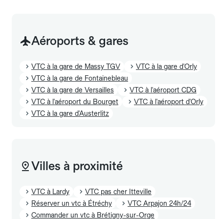
Aéroports & gares
VTC à la gare de Massy TGV
VTC à la gare d'Orly
VTC à la gare de Fontainebleau
VTC à la gare de Versailles
VTC à l'aéroport CDG
VTC à l'aéroport du Bourget
VTC à l'aéroport d'Orly
VTC à la gare d'Austerlitz
Villes à proximité
VTC à Lardy
VTC pas cher Itteville
Réserver un vtc à Étréchy
VTC Arpajon 24h/24
Commander un vtc à Brétigny-sur-Orge