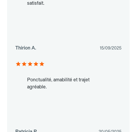
satisfait.
Thirion A.
15/09/2025
Ponctualité, amabilité et trajet
agréable.
Patricia P.
20/05/2025