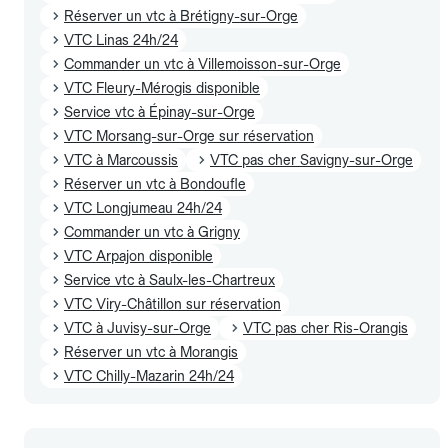
Réserver un vtc à Brétigny-sur-Orge
VTC Linas 24h/24
Commander un vtc à Villemoisson-sur-Orge
VTC Fleury-Mérogis disponible
Service vtc à Épinay-sur-Orge
VTC Morsang-sur-Orge sur réservation
VTC à Marcoussis
VTC pas cher Savigny-sur-Orge
Réserver un vtc à Bondoufle
VTC Longjumeau 24h/24
Commander un vtc à Grigny
VTC Arpajon disponible
Service vtc à Saulx-les-Chartreux
VTC Viry-Châtillon sur réservation
VTC à Juvisy-sur-Orge
VTC pas cher Ris-Orangis
Réserver un vtc à Morangis
VTC Chilly-Mazarin 24h/24