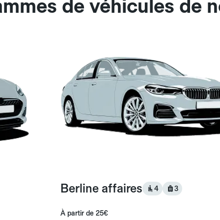
gammes de véhicules de 
Berline affaires
4
3
À partir de
25€