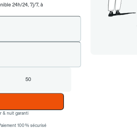
ible 24h/24, 7j/7, à
50
ur & nuit garanti
Paiement 100 % sécurisé