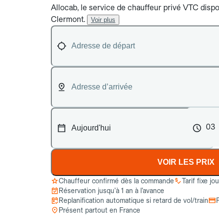
Allocab, le service de chauffeur privé VTC dispon
Clermont.
Voir plus
03
VOIR LES PRIX
Chauffeur confirmé dès la commande
Tarif fixe jo
Réservation jusqu’à 1 an à l’avance
Replanification automatique si retard de vol/train
Présent partout en France