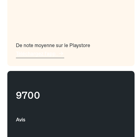
De note moyenne sur le Playstore
Téléchargez l'app
9700
Avis