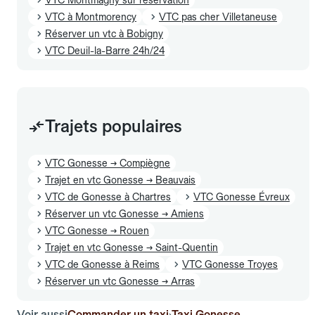
VTC à Montmorency
VTC pas cher Villetaneuse
Réserver un vtc à Bobigny
VTC Deuil-la-Barre 24h/24
Trajets populaires
VTC Gonesse → Compiègne
Trajet en vtc Gonesse → Beauvais
VTC de Gonesse à Chartres
VTC Gonesse Évreux
Réserver un vtc Gonesse → Amiens
VTC Gonesse → Rouen
Trajet en vtc Gonesse → Saint-Quentin
VTC de Gonesse à Reims
VTC Gonesse Troyes
Réserver un vtc Gonesse → Arras
Voir aussi
Commander un taxi
Taxi Gonesse
›