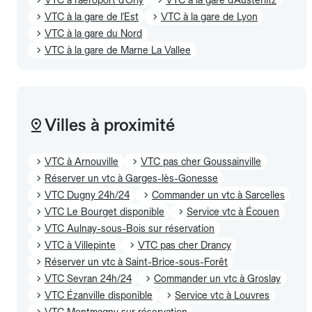
VTC à la gare de l'Est
VTC à la gare de Lyon
VTC à la gare du Nord
VTC à la gare de Marne La Vallee
Villes à proximité
VTC à Arnouville
VTC pas cher Goussainville
Réserver un vtc à Garges-lès-Gonesse
VTC Dugny 24h/24
Commander un vtc à Sarcelles
VTC Le Bourget disponible
Service vtc à Écouen
VTC Aulnay-sous-Bois sur réservation
VTC à Villepinte
VTC pas cher Drancy
Réserver un vtc à Saint-Brice-sous-Forêt
VTC Sevran 24h/24
Commander un vtc à Groslay
VTC Ézanville disponible
Service vtc à Louvres
VTC Montmagny sur réservation