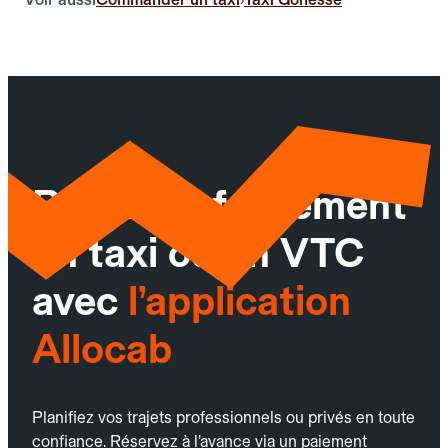
Réservez facilement
un taxi ou un VTC
avec
l’application
Allocab
Planifiez vos trajets professionnels ou privés en toute
confiance. Réservez à l’avance via un paiement