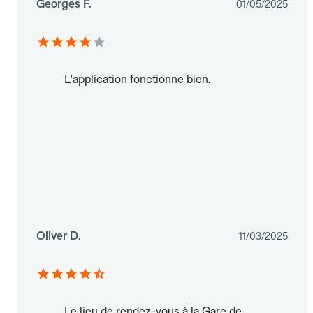
Georges F.
01/05/2025
L'application fonctionne bien.
Oliver D.
11/03/2025
Le lieu de rendez-vous à la Gare de