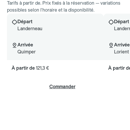
Tarifs à partir de. Prix fixés à la réservation — variations
possibles selon l'horaire et la disponibilité.
Départ
Départ
Landerneau
Lander
Arrivée
Arrivée
Quimper
Lorient
À partir de
121,3 €
À partir 
Commander