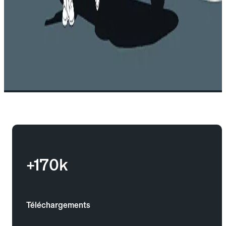
+170k
Téléchargements