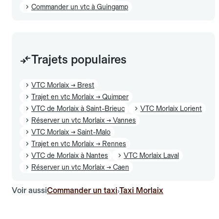
Commander un vtc à Guingamp
Trajets populaires
VTC Morlaix → Brest
Trajet en vtc Morlaix → Quimper
VTC de Morlaix à Saint-Brieuc
VTC Morlaix Lorient
Réserver un vtc Morlaix → Vannes
VTC Morlaix → Saint-Malo
Trajet en vtc Morlaix → Rennes
VTC de Morlaix à Nantes
VTC Morlaix Laval
Réserver un vtc Morlaix → Caen
Voir aussi
Commander un taxi
Taxi Morlaix
›