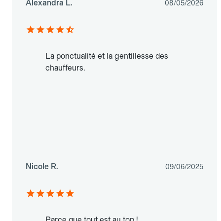
Alexandra L.
08/05/2026
La ponctualité et la gentillesse des
chauffeurs.
Nicole R.
09/06/2025
Parce que tout est au top !