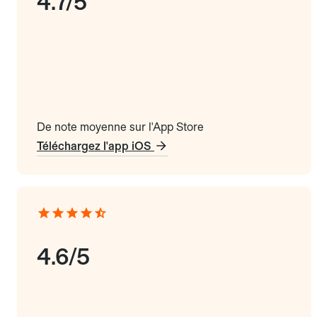
4.7/5
De note moyenne sur l'App Store
Téléchargez l'app iOS
4.6/5