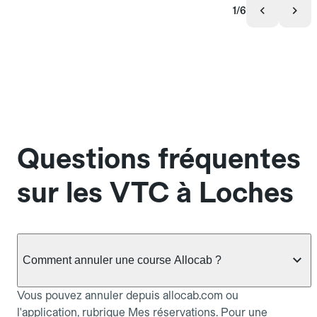
1/6
Questions fréquentes
sur les VTC à Loches
Comment annuler une course Allocab ?
Vous pouvez annuler depuis allocab.com ou
l'application, rubrique Mes réservations. Pour une