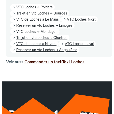
VTC Loches → Poitiers
Trajet en vtc Loches → Bourges
VTC de Loches à Le Mans
VTC Loches Niort
Réserver un vtc Loches → Limoges
VTC Loches → Montluçon
Trajet en vtc Loches → Chartres
VTC de Loches à Nevers
VTC Loches Laval
Réserver un vtc Loches → Angoulême
Voir aussi
Commander un taxi
Taxi Loches
›