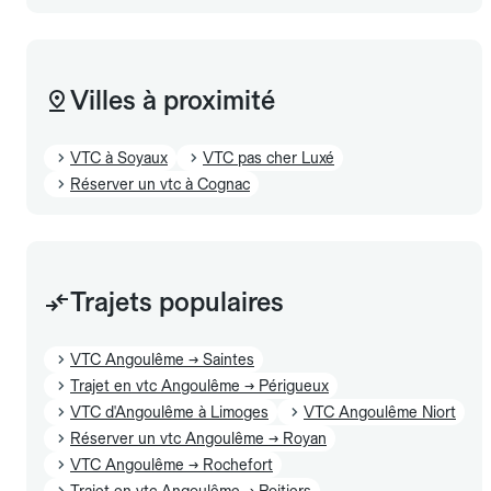
Villes à proximité
VTC à Soyaux
VTC pas cher Luxé
Réserver un vtc à Cognac
Trajets populaires
VTC Angoulême → Saintes
Trajet en vtc Angoulême → Périgueux
VTC d'Angoulême à Limoges
VTC Angoulême Niort
Réserver un vtc Angoulême → Royan
VTC Angoulême → Rochefort
Trajet en vtc Angoulême → Poitiers