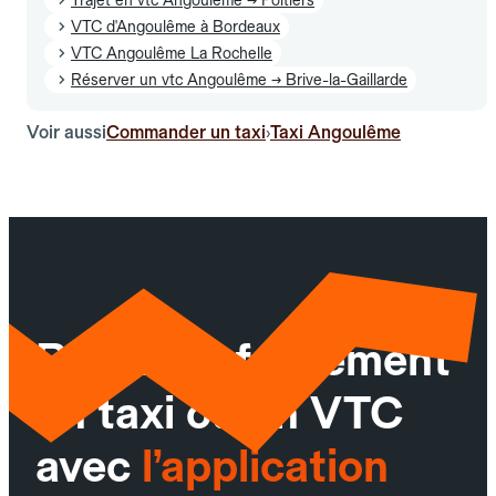
VTC d'Angoulême à Bordeaux
VTC Angoulême La Rochelle
Réserver un vtc Angoulême → Brive-la-Gaillarde
Voir aussi
Commander un taxi
Taxi Angoulême
›
Réservez facilement
un taxi ou un VTC
avec
l’application