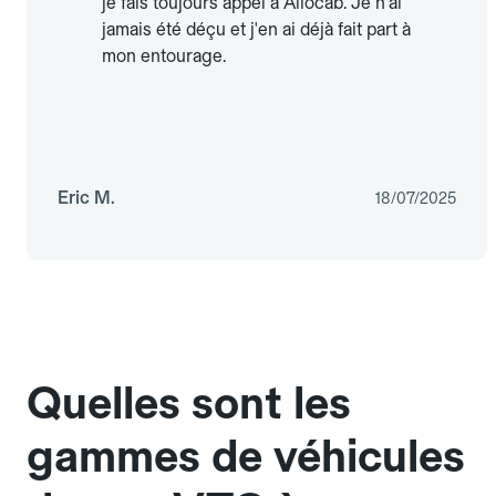
je fais toujours appel à Allocab. Je n'ai
jamais été déçu et j'en ai déjà fait part à
mon entourage.
Eric M.
18/07/2025
Quelles sont les
gammes de véhicules