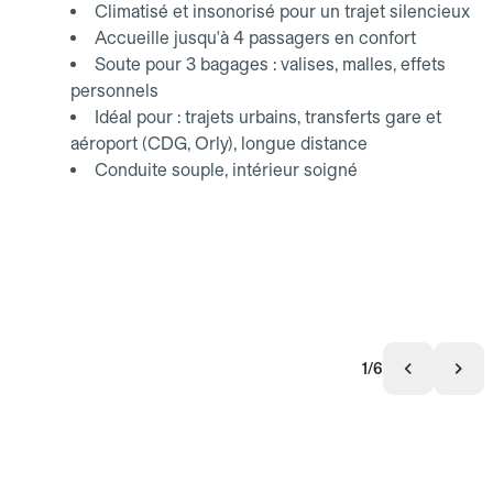
Climatisé et insonorisé pour un trajet silencieux
Accueille jusqu'à 4 passagers en confort
Soute pour 3 bagages : valises, malles, effets
personnels
Idéal pour : trajets urbains, transferts gare et
aéroport (CDG, Orly), longue distance
Conduite souple, intérieur soigné
1/6