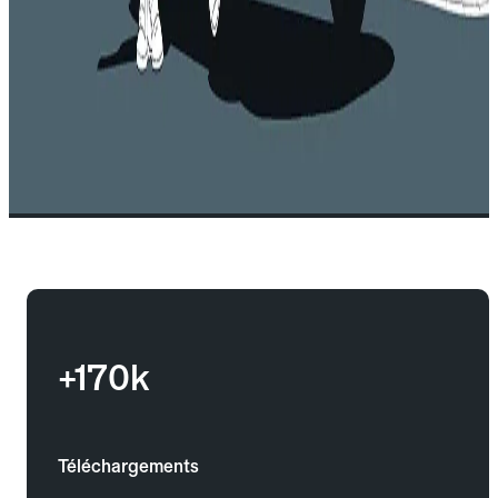
+170k
Téléchargements