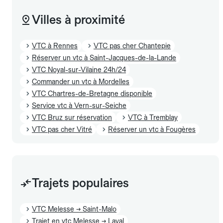
Villes à proximité
VTC à Rennes
VTC pas cher Chantepie
Réserver un vtc à Saint-Jacques-de-la-Lande
VTC Noyal-sur-Vilaine 24h/24
Commander un vtc à Mordelles
VTC Chartres-de-Bretagne disponible
Service vtc à Vern-sur-Seiche
VTC Bruz sur réservation
VTC à Tremblay
VTC pas cher Vitré
Réserver un vtc à Fougères
Trajets populaires
VTC Melesse → Saint-Malo
Trajet en vtc Melesse → Laval