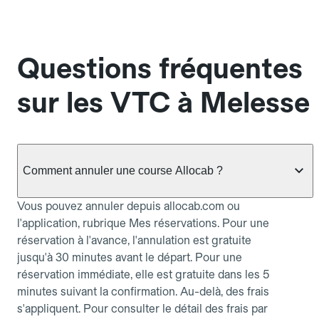
Questions fréquentes
sur les VTC à Melesse
Comment annuler une course Allocab ?
Vous pouvez annuler depuis allocab.com ou
l'application, rubrique Mes réservations. Pour une
réservation à l'avance, l'annulation est gratuite
jusqu'à 30 minutes avant le départ. Pour une
réservation immédiate, elle est gratuite dans les 5
minutes suivant la confirmation. Au-delà, des frais
s'appliquent. Pour consulter le détail des frais par