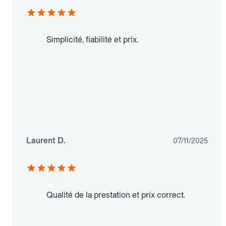
Simplicité, fiabilité et prix.
Laurent D.
07/11/2025
Qualité de la prestation et prix correct.