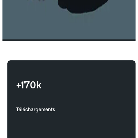
+170k
Téléchargements