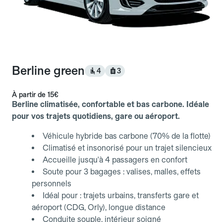
Berline green
4
3
À partir de
15€
Berline climatisée, confortable et bas carbone. Idéale
pour vos trajets quotidiens, gare ou aéroport.
Véhicule hybride bas carbone (70% de la flotte)
Climatisé et insonorisé pour un trajet silencieux
Accueille jusqu'à 4 passagers en confort
Soute pour 3 bagages : valises, malles, effets
personnels
Idéal pour : trajets urbains, transferts gare et
aéroport (CDG, Orly), longue distance
Conduite souple, intérieur soigné