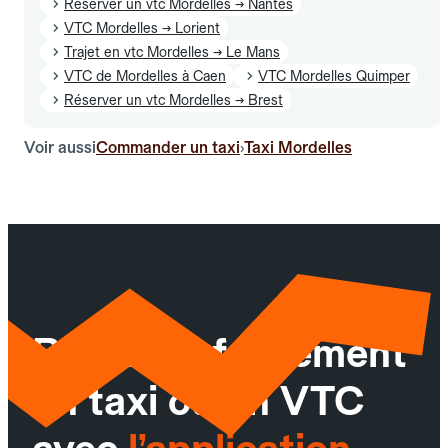
Réserver un vtc Mordelles → Nantes
VTC Mordelles → Lorient
Trajet en vtc Mordelles → Le Mans
VTC de Mordelles à Caen
VTC Mordelles Quimper
Réserver un vtc Mordelles → Brest
Voir aussi
Commander un taxi
Taxi Mordelles
›
Réservez facilement
un taxi ou un VTC