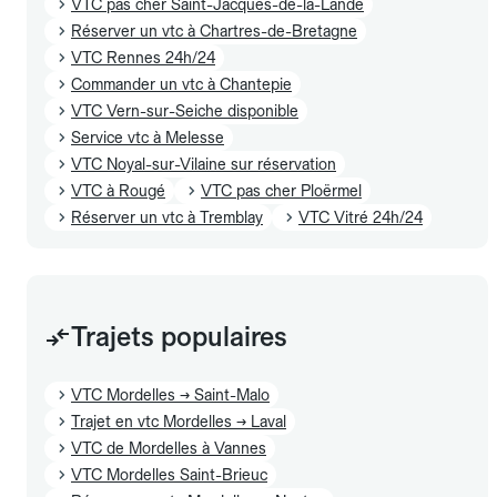
VTC pas cher Saint-Jacques-de-la-Lande
Réserver un vtc à Chartres-de-Bretagne
VTC Rennes 24h/24
Commander un vtc à Chantepie
VTC Vern-sur-Seiche disponible
Service vtc à Melesse
VTC Noyal-sur-Vilaine sur réservation
VTC à Rougé
VTC pas cher Ploërmel
Réserver un vtc à Tremblay
VTC Vitré 24h/24
Trajets populaires
VTC Mordelles → Saint-Malo
Trajet en vtc Mordelles → Laval
VTC de Mordelles à Vannes
VTC Mordelles Saint-Brieuc