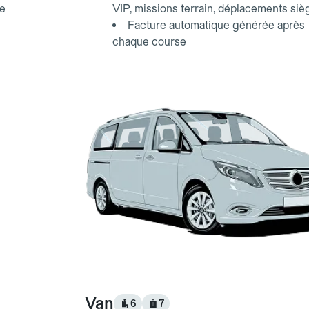
ce
VIP, missions terrain, déplacements siè
Facture automatique générée après
chaque course
Van
6
7