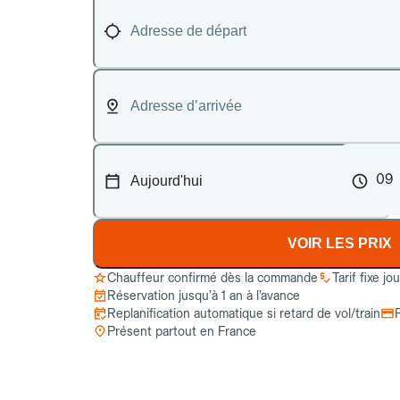
09
VOIR LES PRIX
Chauffeur confirmé dès la commande
Tarif fixe jo
Réservation jusqu’à 1 an à l’avance
Replanification automatique si retard de vol/train
Présent partout en France