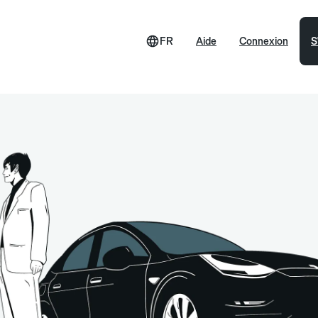
FR
Aide
Connexion
S