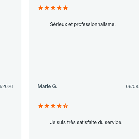
Sérieux et professionnalisme.
Marie G.
1/2026
06/08
Je suis très satisfaite du service.