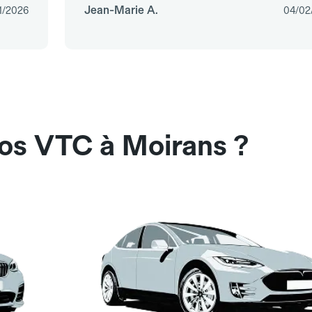
Jean-Marie A.
1/2026
04/02
nos VTC à Moirans ?