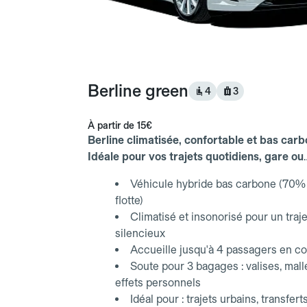
Berline green
4
3
À partir de
15€
Berline climatisée, confortable et bas carb
Idéale pour vos trajets quotidiens, gare ou
aéroport.
Véhicule hybride bas carbone (70% 
flotte)
Climatisé et insonorisé pour un traje
silencieux
Accueille jusqu'à 4 passagers en co
Soute pour 3 bagages : valises, mall
effets personnels
Idéal pour : trajets urbains, transfert