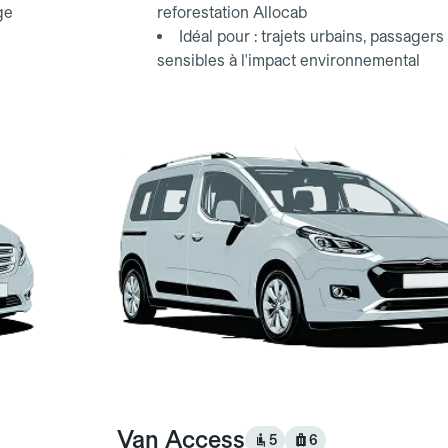
ge
reforestation Allocab
Idéal pour : trajets urbains, passagers
sensibles à l'impact environnemental
Van Access
5
6