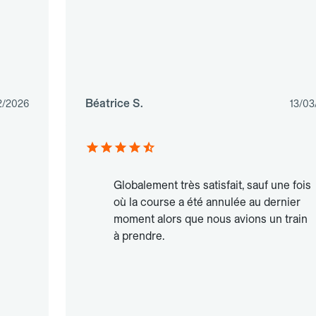
Béatrice S.
2/2026
13/03
Globalement très satisfait, sauf une fois
où la course a été annulée au dernier
moment alors que nous avions un train
à prendre.