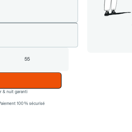
55
ur & nuit garanti
Paiement 100 % sécurisé