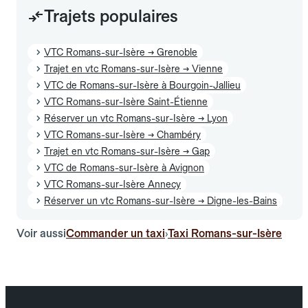
Trajets populaires
VTC Romans-sur-Isère → Grenoble
Trajet en vtc Romans-sur-Isère → Vienne
VTC de Romans-sur-Isère à Bourgoin-Jallieu
VTC Romans-sur-Isère Saint-Étienne
Réserver un vtc Romans-sur-Isère → Lyon
VTC Romans-sur-Isère → Chambéry
Trajet en vtc Romans-sur-Isère → Gap
VTC de Romans-sur-Isère à Avignon
VTC Romans-sur-Isère Annecy
Réserver un vtc Romans-sur-Isère → Digne-les-Bains
Voir aussi
Commander un taxi
Taxi Romans-sur-Isère
›