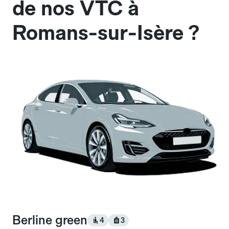
de nos VTC à
Romans-sur-Isère ?
Berline green
4
3