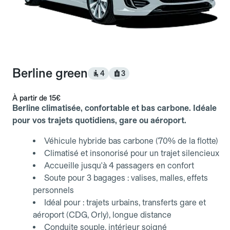
Berline green
4
3
À partir de
15€
Berline climatisée, confortable et bas carbone. Idéale
pour vos trajets quotidiens, gare ou aéroport.
Véhicule hybride bas carbone (70% de la flotte)
Climatisé et insonorisé pour un trajet silencieux
Accueille jusqu'à 4 passagers en confort
Soute pour 3 bagages : valises, malles, effets
personnels
Idéal pour : trajets urbains, transferts gare et
aéroport (CDG, Orly), longue distance
Conduite souple, intérieur soigné