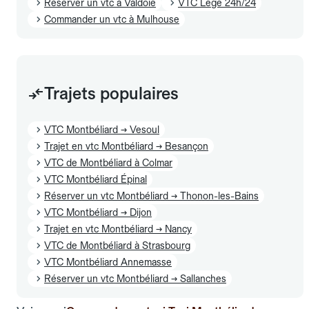
Réserver un vtc à Valdoie
VTC Lege 24h/24
Commander un vtc à Mulhouse
Trajets populaires
VTC Montbéliard → Vesoul
Trajet en vtc Montbéliard → Besançon
VTC de Montbéliard à Colmar
VTC Montbéliard Épinal
Réserver un vtc Montbéliard → Thonon-les-Bains
VTC Montbéliard → Dijon
Trajet en vtc Montbéliard → Nancy
VTC de Montbéliard à Strasbourg
VTC Montbéliard Annemasse
Réserver un vtc Montbéliard → Sallanches