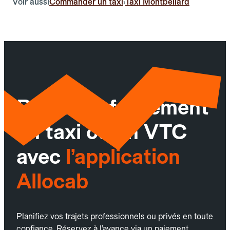
Voir aussi
Commander un taxi
Taxi Montbéliard
›
Réservez facilement
un taxi ou un VTC
avec
l’application
Allocab
Planifiez vos trajets professionnels ou privés en toute
confiance. Réservez à l’avance via un paiement