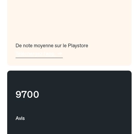
De note moyenne sur le Playstore
Téléchargez l'app
9700
Avis