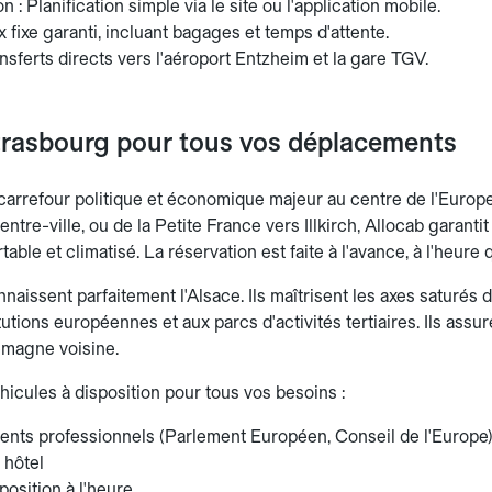
n : Planification simple via le site ou l'application mobile.
rix fixe garanti, incluant bagages et temps d'attente.
nsferts directs vers l'aéroport Entzheim et la gare TGV.
rasbourg pour tous vos déplacements
carrefour politique et économique majeur au centre de l'Europ
ntre-ville, ou de la Petite France vers Illkirch, Allocab garant
table et climatisé. La réservation est faite à l'avance, à l'heure
aissent parfaitement l'Alsace. Ils maîtrisent les axes saturés de
tutions européennes et aux parcs d'activités tertiaires. Ils ass
lemagne voisine.
hicules à disposition pour tous vos besoins :
nts professionnels (Parlement Européen, Conseil de l'Europe
 hôtel
position à l'heure