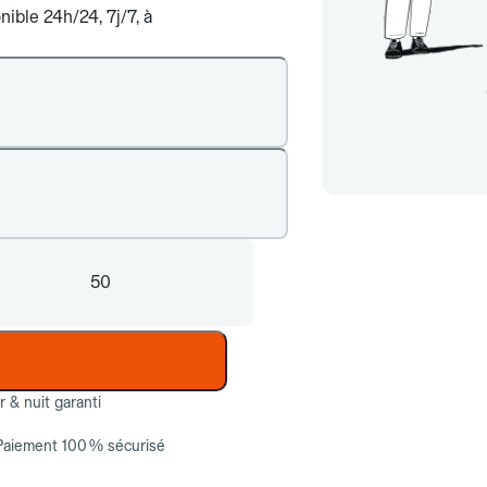
ible 24h/24, 7j/7, à
50
ur & nuit garanti
Paiement 100 % sécurisé