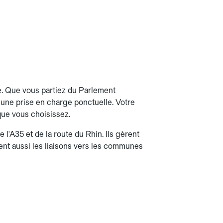
e. Que vous partiez du Parlement
it une prise en charge ponctuelle. Votre
 que vous choisissez.
 l'A35 et de la route du Rhin. Ils gèrent
urent aussi les liaisons vers les communes
)