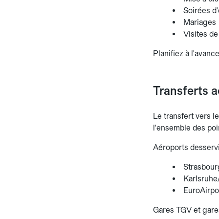
Soirées d'
Mariages
Visites de
Planifiez à l'avance
Transferts a
Le transfert vers l
l'ensemble des poi
Aéroports desservi
Strasbour
Karlsruhe/
EuroAirpo
Gares TGV et gares