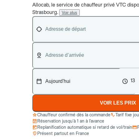
Allocab, le service de chauffeur privé VTC dispon
Strasbourg.
Voir plus
13
VOIR LES PRIX
Chauffeur confirmé dès la commande
Tarif fixe jo
Réservation jusqu’à 1 an à l’avance
Replanification automatique si retard de vol/train
Présent partout en France