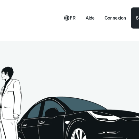
FR
Aide
Connexion
S