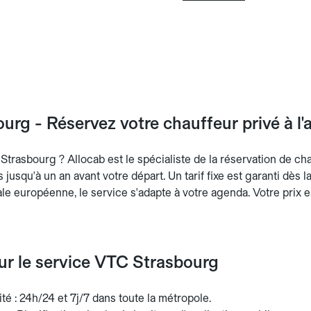
rg - Réservez votre chauffeur privé à l'
trasbourg ? Allocab est le spécialiste de la réservation de cha
ts jusqu'à un an avant votre départ. Un tarif fixe est garanti dès 
ale européenne, le service s'adapte à votre agenda. Votre prix e
sur le service VTC Strasbourg
ité : 24h/24 et 7j/7 dans toute la métropole.