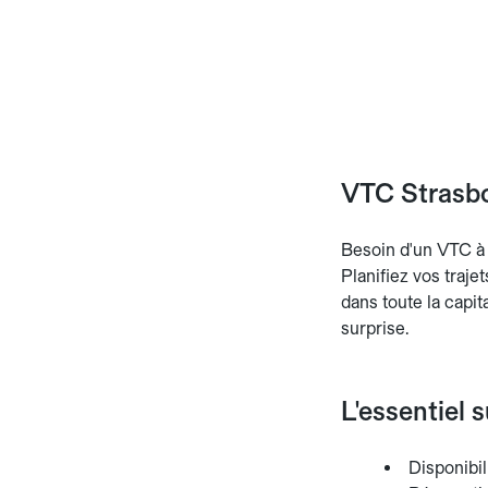
VTC Strasbou
Besoin d'un VTC à S
Planifiez vos traje
dans toute la capit
surprise.
L'essentiel 
Disponibil