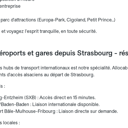
entreprise
 parc d'attractions (Europa-Park, Cigoland, Petit Prince…)
 et voyagez l'esprit tranquille, en toute sécurité.
éroports et gares depuis Strasbourg - rés
es hubs de transport internationaux est notre spécialité. Alloca
nts d'accès alsaciens au départ de Strasbourg.
s :
g-Entzheim (SXB) : Accès direct en 15 minutes.
Baden-Baden : Liaison internationale disponible.
rt Bâle-Mulhouse-Fribourg : Liaison directe sur demande.
 locales :