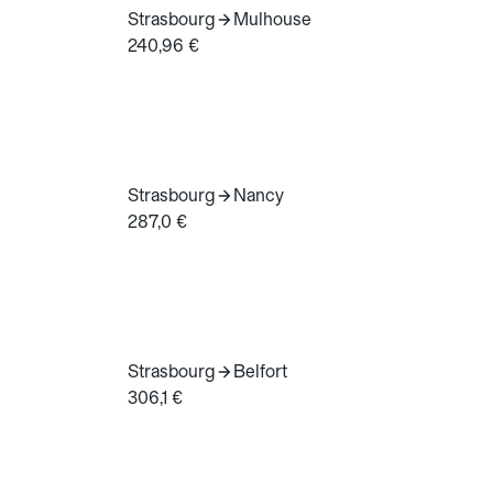
Strasbourg
Mulhouse
240,96 €
Strasbourg
Nancy
287,0 €
Strasbourg
Belfort
306,1 €