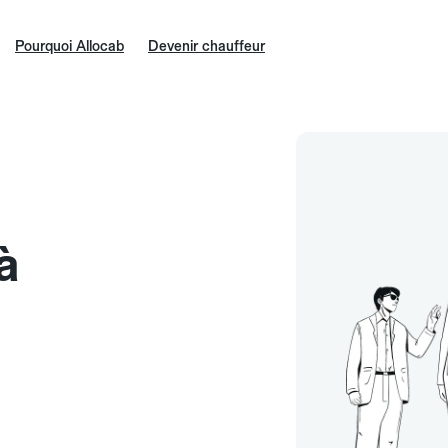
Pourquoi Allocab
Devenir chauffeur
à