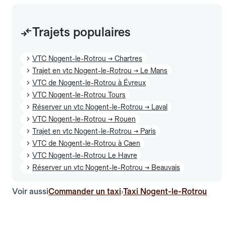
Trajets populaires
VTC Nogent-le-Rotrou → Chartres
Trajet en vtc Nogent-le-Rotrou → Le Mans
VTC de Nogent-le-Rotrou à Évreux
VTC Nogent-le-Rotrou Tours
Réserver un vtc Nogent-le-Rotrou → Laval
VTC Nogent-le-Rotrou → Rouen
Trajet en vtc Nogent-le-Rotrou → Paris
VTC de Nogent-le-Rotrou à Caen
VTC Nogent-le-Rotrou Le Havre
Réserver un vtc Nogent-le-Rotrou → Beauvais
Voir aussi
Commander un taxi
Taxi Nogent-le-Rotrou
›