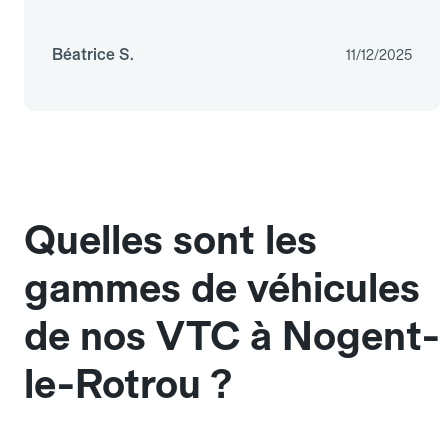
Béatrice S.
11/12/2025
Quelles sont les
gammes de véhicules
de nos VTC à Nogent-
le-Rotrou ?