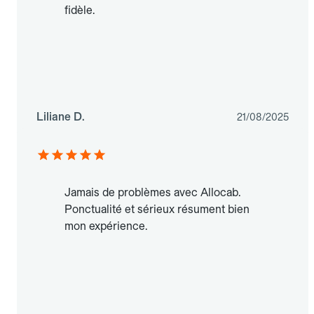
fidèle.
Liliane D.
21/08/2025
Jamais de problèmes avec Allocab.
Ponctualité et sérieux résument bien
mon expérience.