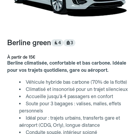
Berline green
4
3
À partir de
15€
Berline climatisée, confortable et bas carbone. Idéale
pour vos trajets quotidiens, gare ou aéroport.
Véhicule hybride bas carbone (70% de la flotte)
Climatisé et insonorisé pour un trajet silencieux
Accueille jusqu'à 4 passagers en confort
Soute pour 3 bagages : valises, malles, effets
personnels
Idéal pour : trajets urbains, transferts gare et
aéroport (CDG, Orly), longue distance
Conduite souple, intérieur soigné