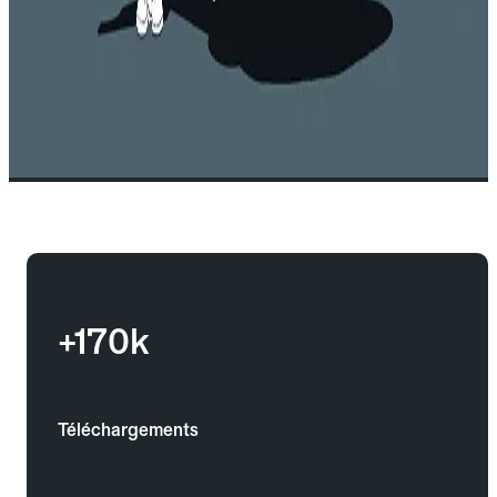
+170k
Téléchargements