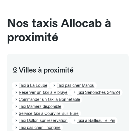
sans cage ni frais supplémentaire, mais doivent
également être mentionnés à l'avance.
Nos taxis Allocab à
proximité
Villes à proximité
Taxi à La Loupe
Taxi pas cher Manou
Réserver un taxi à Vibraye
Taxi Senonches 24h/24
Commander un taxi à Bonnétable
Taxi Mamers disponible
Service taxi à Courville-sur-Eure
Taxi Dollon sur réservation
Taxi à Bailleau-le-Pin
Taxi pas cher Thorigne