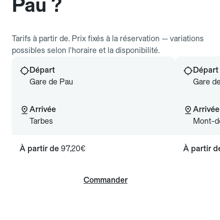
Pau ?
Tarifs à partir de. Prix fixés à la réservation — variations
possibles selon l'horaire et la disponibilité.
Départ
Départ
Gare de Pau
Gare d
Arrivée
Arrivée
Tarbes
Mont-d
À partir de
97,20€
À partir 
Commander