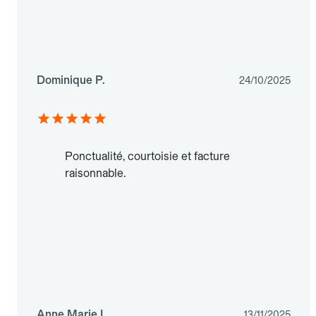
Dominique P.
24/10/2025
Ponctualité, courtoisie et facture
raisonnable.
Anne Marie L.
13/11/2025