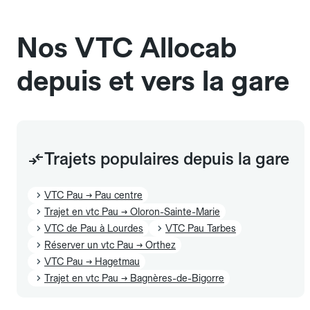
et sans frais supplémentaire, mais doivent
également être mentionnés à l'avance.
Nos VTC Allocab
depuis et vers la gare
Trajets populaires depuis la gare
VTC Pau → Pau centre
Trajet en vtc Pau → Oloron-Sainte-Marie
VTC de Pau à Lourdes
VTC Pau Tarbes
Réserver un vtc Pau → Orthez
VTC Pau → Hagetmau
Trajet en vtc Pau → Bagnères-de-Bigorre