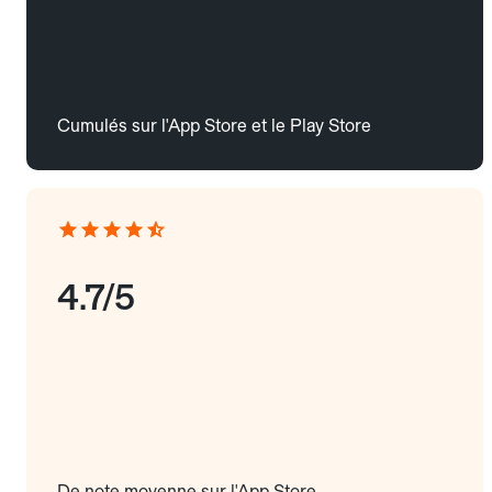
Cumulés sur l'App Store et le Play Store
4.7/5
De note moyenne sur l'App Store