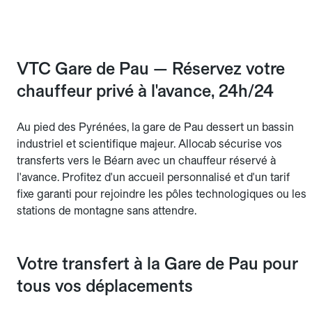
VTC Gare de Pau — Réservez votre
chauffeur privé à l'avance, 24h/24
Au pied des Pyrénées, la gare de Pau dessert un bassin
industriel et scientifique majeur. Allocab sécurise vos
transferts vers le Béarn avec un chauffeur réservé à
l'avance. Profitez d'un accueil personnalisé et d'un tarif
fixe garanti pour rejoindre les pôles technologiques ou les
stations de montagne sans attendre.
Votre transfert à la Gare de Pau pour
tous vos déplacements