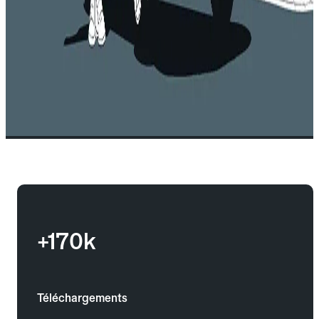
+170k
Téléchargements