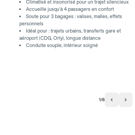
Climatisé et insonorisé pour un trajet silencieux
Accueille jusqu'à 4 passagers en confort
Soute pour 3 bagages : valises, malles, effets
personnels
Idéal pour : trajets urbains, transferts gare et
aéroport (CDG, Orly), longue distance
Conduite souple, intérieur soigné
1/6