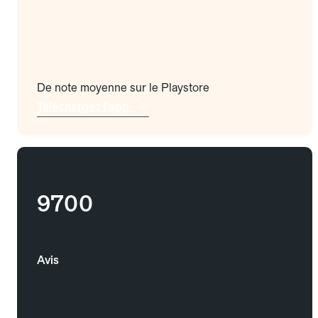
De note moyenne sur le Playstore
Téléchargez l'app
9700
Avis