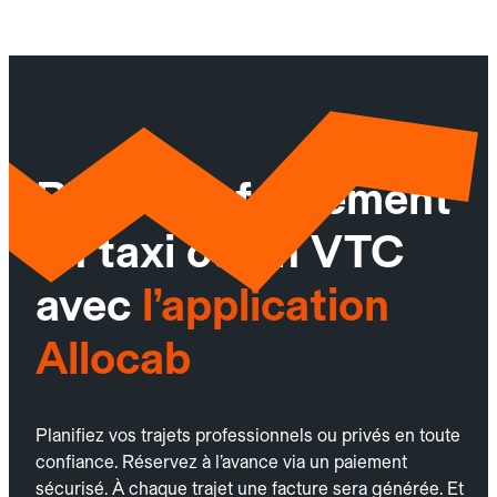
Réservez facilement
un taxi ou un VTC
avec
l’application
Allocab
Planifiez vos trajets professionnels ou privés en toute
confiance. Réservez à l’avance via un paiement
sécurisé. À chaque trajet une facture sera générée. Et