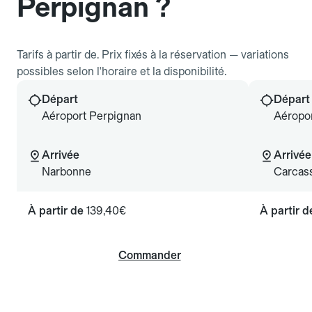
Perpignan ?
Tarifs à partir de. Prix fixés à la réservation — variations
possibles selon l'horaire et la disponibilité.
Départ
Départ
Aéroport Perpignan
Aéropo
Arrivée
Arrivée
Narbonne
Carcas
À partir de
139,40€
À partir 
Commander