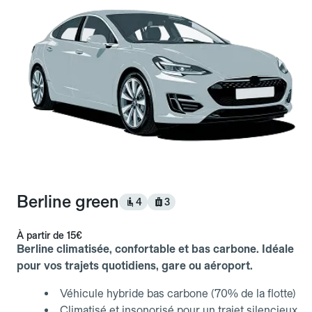
Berline green
4
3
À partir de
15€
Berline climatisée, confortable et bas carbone. Idéale
pour vos trajets quotidiens, gare ou aéroport.
Véhicule hybride bas carbone (70% de la flotte)
Climatisé et insonorisé pour un trajet silencieux