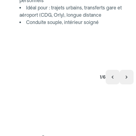
personnels
Idéal pour : trajets urbains, transferts gare et
aéroport (CDG, Orly), longue distance
Conduite souple, intérieur soigné
1/6