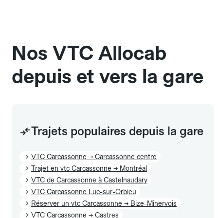
Les chiens d'assistance sont acceptés sans cage
et sans frais supplémentaire, mais doivent
également être mentionnés à l'avance.
Nos VTC Allocab
depuis et vers la gare
Trajets populaires depuis la gare
VTC Carcassonne → Carcassonne centre
Trajet en vtc Carcassonne → Montréal
VTC de Carcassonne à Castelnaudary
VTC Carcassonne Luc-sur-Orbieu
Réserver un vtc Carcassonne → Bize-Minervois
VTC Carcassonne → Castres