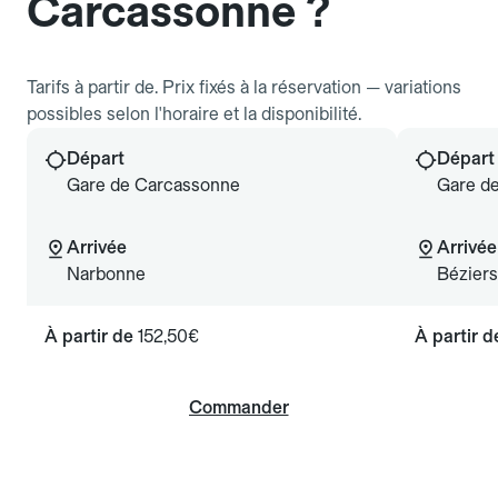
Carcassonne ?
Tarifs à partir de. Prix fixés à la réservation — variations
possibles selon l'horaire et la disponibilité.
Départ
Départ
Gare de Carcassonne
Gare d
Arrivée
Arrivée
Narbonne
Béziers
À partir de
152,50€
À partir 
Commander