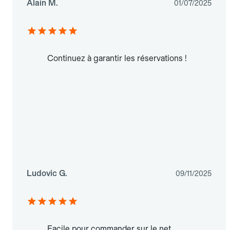
Alain M.
01/07/2025
Continuez à garantir les réservations !
Ludovic G.
09/11/2025
Facile pour commander sur le net,