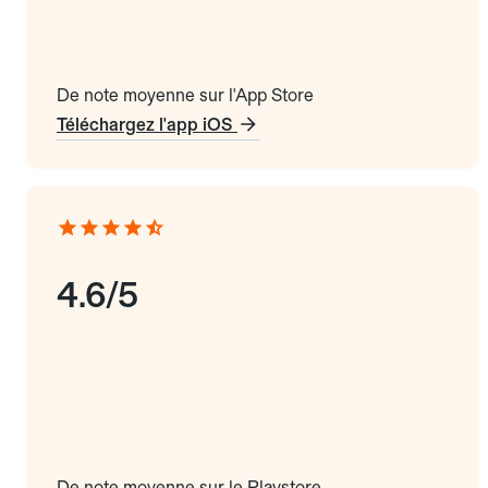
De note moyenne sur l'App Store
Téléchargez l'app iOS
4.6/5
De note moyenne sur le Playstore