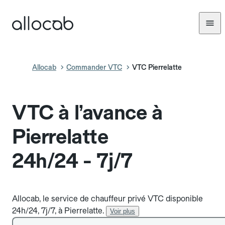
Allocab
Commander VTC
VTC Pierrelatte
VTC à l’avance à
Pierrelatte
24h/24 - 7j/7
Allocab, le service de chauffeur privé VTC disponible
24h/24, 7j/7, à Pierrelatte.
Voir plus