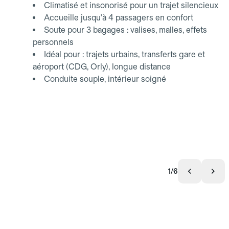
Climatisé et insonorisé pour un trajet silencieux
Accueille jusqu'à 4 passagers en confort
Soute pour 3 bagages : valises, malles, effets
personnels
Idéal pour : trajets urbains, transferts gare et
aéroport (CDG, Orly), longue distance
Conduite souple, intérieur soigné
1/6