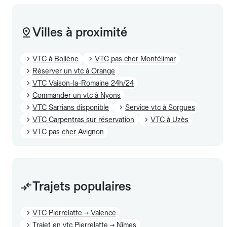
Villes à proximité
VTC à Bollène
VTC pas cher Montélimar
Réserver un vtc à Orange
VTC Vaison-la-Romaine 24h/24
Commander un vtc à Nyons
VTC Sarrians disponible
Service vtc à Sorgues
VTC Carpentras sur réservation
VTC à Uzès
VTC pas cher Avignon
Trajets populaires
VTC Pierrelatte → Valence
Trajet en vtc Pierrelatte → Nîmes