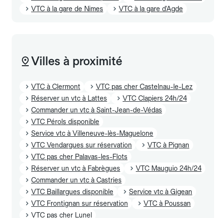
VTC à la gare de Nimes
VTC à la gare d'Agde
Villes à proximité
VTC à Clermont
VTC pas cher Castelnau-le-Lez
Réserver un vtc à Lattes
VTC Clapiers 24h/24
Commander un vtc à Saint-Jean-de-Védas
VTC Pérols disponible
Service vtc à Villeneuve-lès-Maguelone
VTC Vendargues sur réservation
VTC à Pignan
VTC pas cher Palavas-les-Flots
Réserver un vtc à Fabrègues
VTC Mauguio 24h/24
Commander un vtc à Castries
VTC Baillargues disponible
Service vtc à Gigean
VTC Frontignan sur réservation
VTC à Poussan
VTC pas cher Lunel