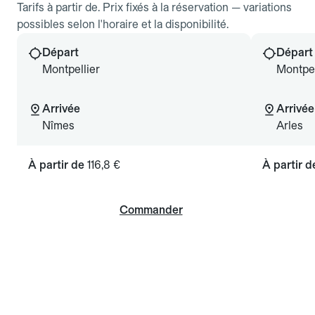
Tarifs à partir de. Prix fixés à la réservation — variations
possibles selon l'horaire et la disponibilité.
Départ
Départ
Montpellier
Montpel
Arrivée
Arrivée
Nîmes
Arles
À partir de
116,8 €
À partir 
Commander