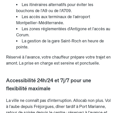
Les itinéraires alternatifs pour éviter les
bouchons de l'A9 ou de l'A709.
Les accès aux terminaux de l'aéroport
Montpellier-Méditerranée.
Les zones réglementées d'Antigone et l'accès au
Corum.
La gestion de la gare Saint-Roch en heure de
pointe.
Réservé à l'avance, votre chauffeur prépare votre trajet en
amont. La prise en charge est sereine et ponctuelle.
Accessibilité 24h/24 et 7j/7 pour une
flexibilité maximale
La ville ne connaît pas d'interruption. Allocab non plus. Vol
à l'aube depuis Fréjorgues, dîner tardif à Port Marianne,
retour de soirée depuis le centre : réservez à l'avance et