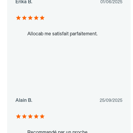
Erika B.
01/06/2025
Allocab me satisfait parfaitement.
Alain B.
25/09/2025
Recommandé par un proche.