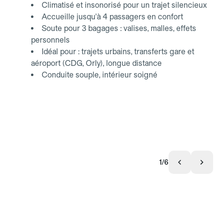
Climatisé et insonorisé pour un trajet silencieux
Accueille jusqu'à 4 passagers en confort
Soute pour 3 bagages : valises, malles, effets
personnels
Idéal pour : trajets urbains, transferts gare et
aéroport (CDG, Orly), longue distance
Conduite souple, intérieur soigné
1/6