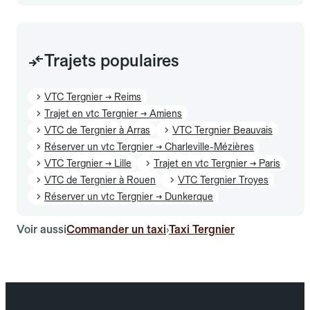
Trajets populaires
VTC Tergnier → Reims
Trajet en vtc Tergnier → Amiens
VTC de Tergnier à Arras
VTC Tergnier Beauvais
Réserver un vtc Tergnier → Charleville-Mézières
VTC Tergnier → Lille
Trajet en vtc Tergnier → Paris
VTC de Tergnier à Rouen
VTC Tergnier Troyes
Réserver un vtc Tergnier → Dunkerque
Voir aussi
Commander un taxi
Taxi Tergnier
›