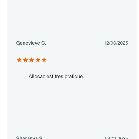
Genevieve C.
12/08/2025
Allocab est très pratique.
Sharanya S.
04/01/2025