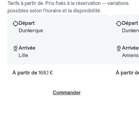
Tarifs à partir de. Prix fixés à la réservation — variations
possibles selon l'horaire et la disponibilité.
Départ
Départ
Dunkerque
Dunker
Arrivée
Arrivée
Lille
Amiens
À partir de
168,1 €
À partir 
Commander