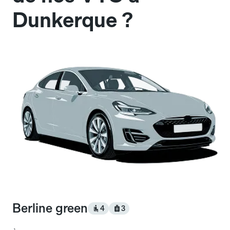
Dunkerque ?
Berline green
4
3