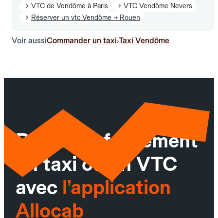
VTC de Vendôme à Paris
VTC Vendôme Nevers
Réserver un vtc Vendôme → Rouen
Voir aussi
Commander un taxi
Taxi Vendôme
›
Réservez facilement
un taxi ou un VTC
avec
l’application
Allocab