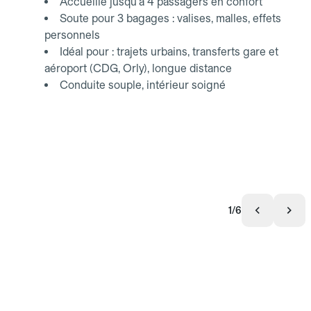
Accueille jusqu'à 4 passagers en confort
Soute pour 3 bagages : valises, malles, effets
personnels
Idéal pour : trajets urbains, transferts gare et
aéroport (CDG, Orly), longue distance
Conduite souple, intérieur soigné
1/6