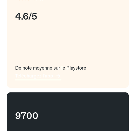
4.6/5
De note moyenne sur le Playstore
Téléchargez l'app
9700