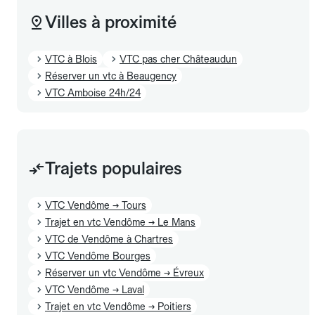
Villes à proximité
VTC à Blois
VTC pas cher Châteaudun
Réserver un vtc à Beaugency
VTC Amboise 24h/24
Trajets populaires
VTC Vendôme → Tours
Trajet en vtc Vendôme → Le Mans
VTC de Vendôme à Chartres
VTC Vendôme Bourges
Réserver un vtc Vendôme → Évreux
VTC Vendôme → Laval
Trajet en vtc Vendôme → Poitiers