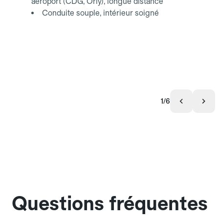
aéroport (CDG, Orly), longue distance
Conduite souple, intérieur soigné
1/6
Questions fréquentes