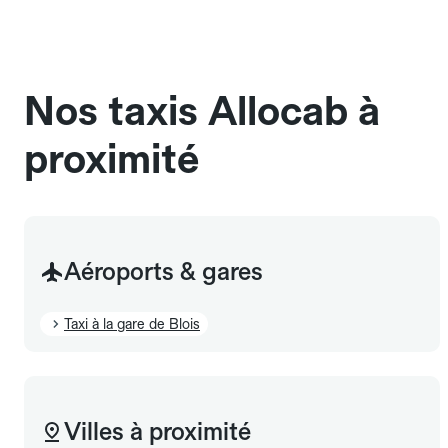
Pensez à le signaler dans le champ "Message au
chauffeur". Les chiens d'assistance sont acceptés
sans cage ni frais supplémentaire, mais doivent
également être mentionnés à l'avance.
Nos taxis Allocab à
proximité
Aéroports & gares
Taxi à la gare de Blois
Villes à proximité