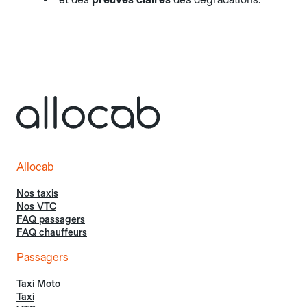
Allocab
Nos taxis
Nos VTC
FAQ passagers
FAQ chauffeurs
Passagers
Taxi Moto
Taxi