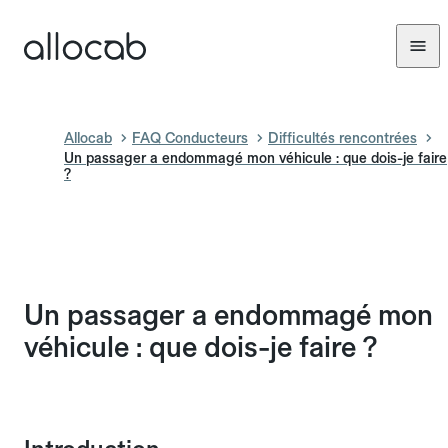
Allocab
FAQ Conducteurs
Difficultés rencontrées
Un passager a endommagé mon véhicule : que dois-je faire
?
Un passager a endommagé mon
véhicule : que dois-je faire ?