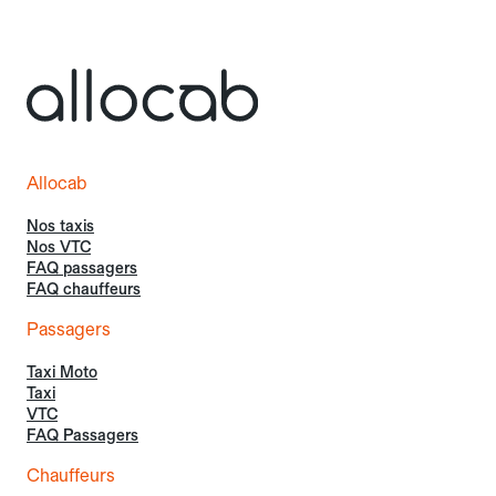
Allocab
Nos taxis
Nos VTC
FAQ passagers
FAQ chauffeurs
Passagers
Taxi Moto
Taxi
VTC
FAQ Passagers
Chauffeurs