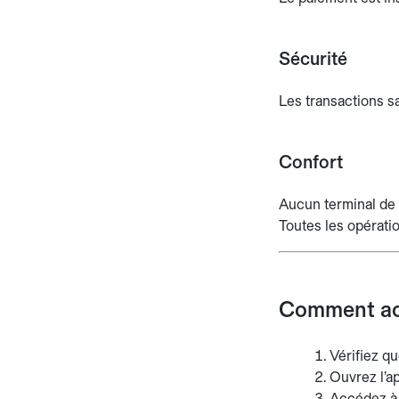
Sécurité
Les transactions s
Confort
Aucun terminal de 
Toutes les opératio
Comment act
Vérifiez q
Ouvrez l’ap
Accédez à 