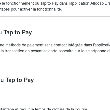
e le fonctionnement du Tap to Pay dans l’application Allocab Driv
 étapes pour activer la fonctionnalité.
u Tap to Pay
une méthode de paiement sans contact intégrée dans l’applicati
la transaction en posant sa carte bancaire sur le smartphone du
u Tap to Pay
tantané et réduit le temps de clôture de la course.