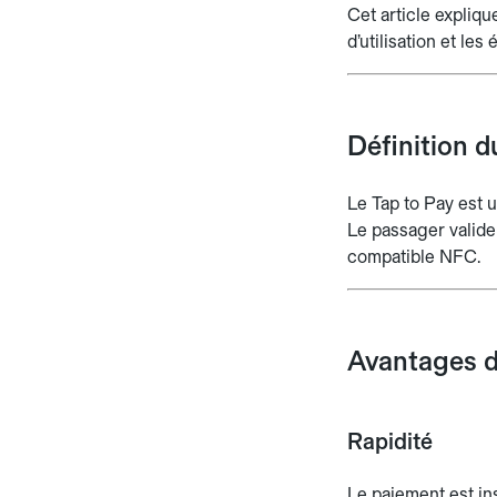
Cet article expliqu
d’utilisation et les
Définition d
Le Tap to Pay est 
Le passager valide 
compatible NFC.
Avantages d
Rapidité
Le paiement est ins