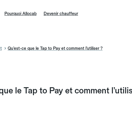
Pourquoi Allocab
Devenir chauffeur
t
Qu’est-ce que le Tap to Pay et comment l’utiliser ?
que le Tap to Pay et comment l’utili
n