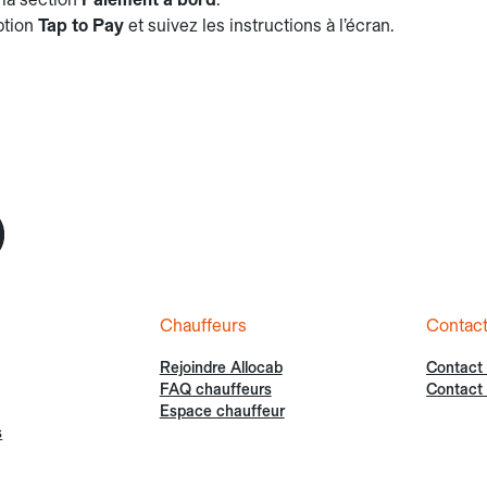
option
Tap to Pay
et suivez les instructions à l’écran.
Chauffeurs
Contac
Rejoindre Allocab
Contact
FAQ chauffeurs
Contact 
Espace chauffeur
s