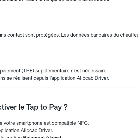
ans contact sont protégées. Les données bancaires du chauffeu
paiement (TPE) supplémentaire n’est nécessaire.
ns se réalisent depuis l’application Allocab Driver.
iver le Tap to Pay ?
ue votre smartphone est compatible NFC.
plication Allocab Driver.
la section
Paiement à bord
.