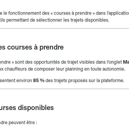
e le fonctionnement des « courses à prendre » dans l’application 
tils permettant de sélectionner les trajets disponibles.
es courses à prendre
ndre » sont des opportunités de trajet visibles dans l’onglet
Ma
ux chauffeurs de composer leur planning en toute autonomie.
sentent environ
85 %
des trajets proposés sur la plateforme.
urses disponibles
dre peuvent être :