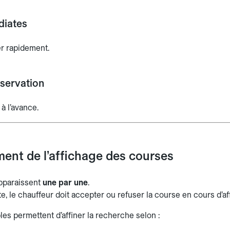
diates
r rapidement.
servation
à l’avance.
ent de l’affichage des courses
apparaissent
une par une
.
te, le chauffeur doit accepter ou refuser la course en cours d’af
bles permettent d’affiner la recherche selon :