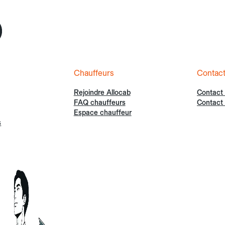
Chauffeurs
Contac
Rejoindre Allocab
Contact
FAQ chauffeurs
Contact 
Espace chauffeur
s