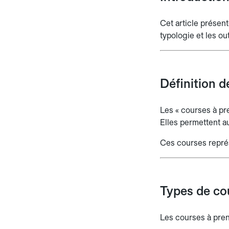
Cet article présent
typologie et les ou
Définition d
Les « courses à pre
Elles permettent a
Ces courses repré
Types de co
Les courses à pren