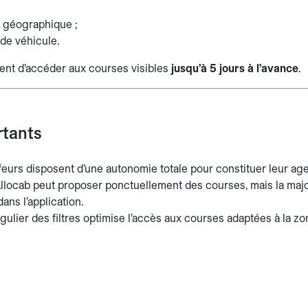
n géographique ;
de véhicule.
tent d’accéder aux courses visibles
jusqu’à 5 jours à l’avance
.
rtants
eurs disposent d’une autonomie totale pour constituer leur age
Allocab peut proposer ponctuellement des courses, mais la majo
ans l’application.
gulier des filtres optimise l’accès aux courses adaptées à la zon