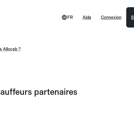
FR
Aide
Connexion
S
s Allocab ?
hauffeurs partenaires