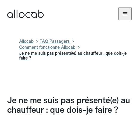
Allocab
FAQ Passagers
Comment fonctionne Allocab
Je ne me suis pas présenté(e) au chauffeur : que dois-je
faire ?
Je ne me suis pas présenté(e) au
chauffeur : que dois-je faire ?