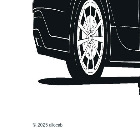
© 2025 allocab