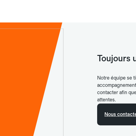
Toujours 
Notre équipe se ti
accompagnement p
contacter afin qu
attentes.
Nous contact