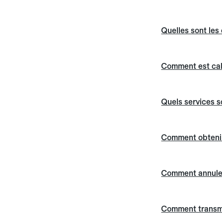
Quelles sont les 
Comment est calc
Quels services s
Comment obtenir
Comment annuler 
Comment transme