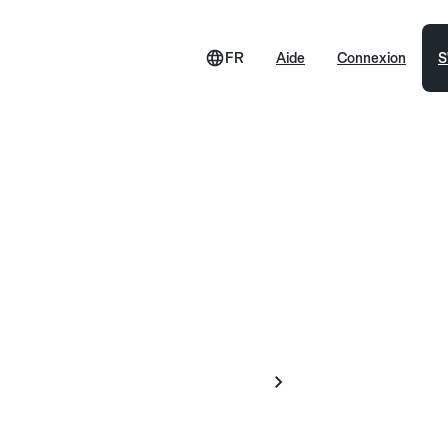
FR
Aide
Connexion
S