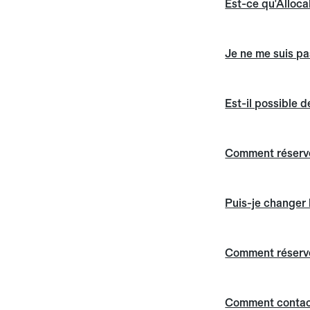
Est-ce qu'Alloca
Je ne me suis pas
Est-il possible 
Comment réserver
Puis-je changer 
Comment réserver
Comment contact