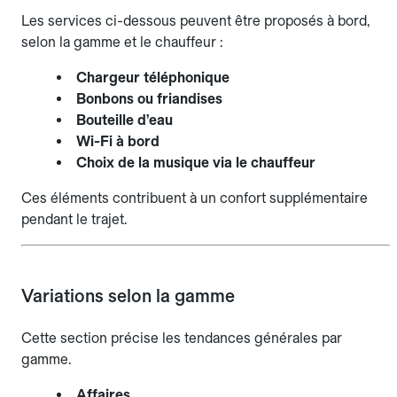
Les services ci-dessous peuvent être proposés à bord,
selon la gamme et le chauffeur :
Chargeur téléphonique
Bonbons ou friandises
Bouteille d’eau
Wi-Fi à bord
Choix de la musique via le chauffeur
Ces éléments contribuent à un confort supplémentaire
pendant le trajet.
Variations selon la gamme
Cette section précise les tendances générales par
gamme.
Affaires