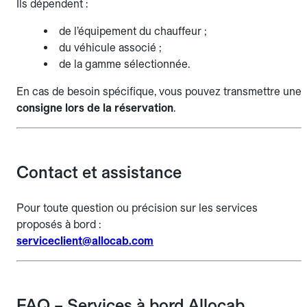
Ils dépendent :
de l’équipement du chauffeur ;
du véhicule associé ;
de la gamme sélectionnée.
En cas de besoin spécifique, vous pouvez transmettre une
consigne lors de la réservation
.
Contact et assistance
Pour toute question ou précision sur les services
proposés à bord :
serviceclient@allocab.com
FAQ – Services à bord Allocab