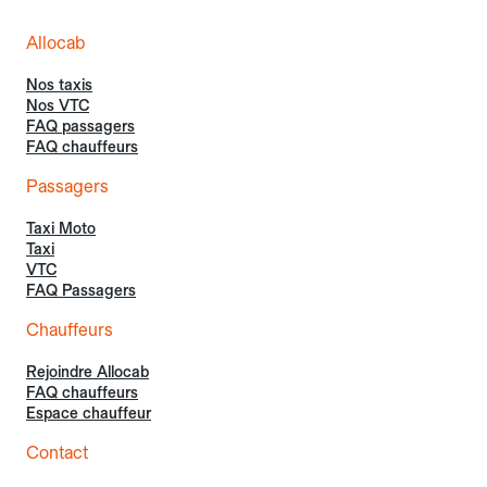
Allocab
Nos taxis
Nos VTC
FAQ passagers
FAQ chauffeurs
Passagers
Taxi Moto
Taxi
VTC
FAQ Passagers
Chauffeurs
Rejoindre Allocab
FAQ chauffeurs
Espace chauffeur
Contact