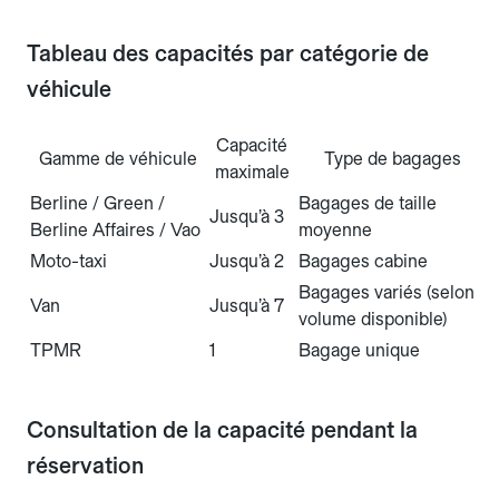
Tableau des capacités par catégorie de
véhicule
Capacité
Gamme de véhicule
Type de bagages
maximale
Berline / Green /
Bagages de taille
Jusqu’à 3
Berline Affaires / Vao
moyenne
Moto-taxi
Jusqu’à 2
Bagages cabine
Bagages variés (selon
Van
Jusqu’à 7
volume disponible)
TPMR
1
Bagage unique
Consultation de la capacité pendant la
réservation