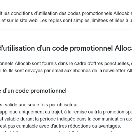
 les conditions d’utilisation des codes promotionnels Allocab e
 et sur le site web. Les règles sont simples, limitées et liées à u
’utilisation d’un code promotionnel Allo
nnels Allocab sont fournis dans le cadre d’offres ponctuelles
ité. Ils sont envoyés par email aux abonnés de la newsletter Al
e d’un code promotionnel
t valide une seule fois par utilisateur.
applique uniquement au trajet, à la remise ou à la promotion spéc
st valable durant la période indiquée dans la communication as
’est pas cumulable avec d’autres réductions ou avantages.