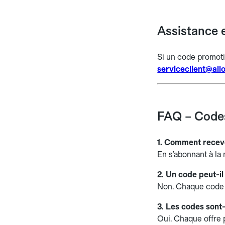
Assistance 
Si un code promotio
serviceclient@al
FAQ – Codes
1. Comment recevo
En s’abonnant à la 
2. Un code peut-il 
Non. Chaque code es
3. Les codes sont-
Oui. Chaque offre 