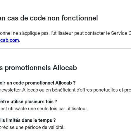
en cas de code non fonctionnel
nnel ne s’applique pas, l’utilisateur peut contacter le Service C
locab.com
.
 promotionnels Allocab
ir un code promotionnel Allocab ?
newsletter Allocab ou en bénéficiant d’offres ponctuelles et pr
être utilisé plusieurs fois ?
t utilisable une seule fois par utilisateur.
ils limités dans le temps ?
précise une période de validité.