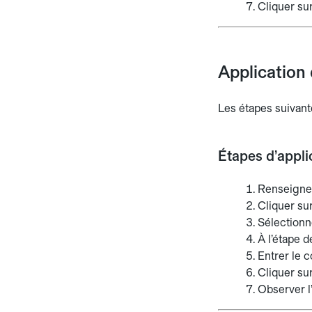
Cliquer su
Application 
Les étapes suivante
Étapes d’appli
Renseigner 
Cliquer sur
Sélectionn
À l’étape d
Entrer le 
Cliquer sur
Observer l