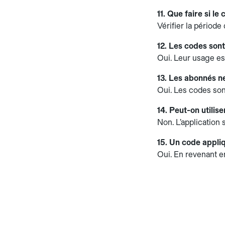
11. Que faire si le
Vérifier la période 
12. Les codes sont-
Oui. Leur usage est
13. Les abonnés ne
Oui. Les codes sont
14. Peut-on utilis
Non. L’application s
15. Un code appliq
Oui. En revenant e