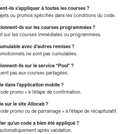
nt-ils s’appliquer à toutes les courses ?
jets ou promos spécifiés dans les conditions du code.
tionnent-ils sur les courses programmées ?
ent sur les courses immédiates ou programmées.
 cumulable avec d’autres remises ?
omotionnels ne sont pas cumulables.
ionnent-ils sur le service “Pool” ?
iquent pas aux courses partagées.
de dans l’application mobile ?
Code promo » à l’étape de confirmation.
e sur le site Allocab ?
ode promo ou de parrainage » à l’étape de récapitulatif.
ier qu’un code a bien été appliqué ?
e automatiquement après validation.