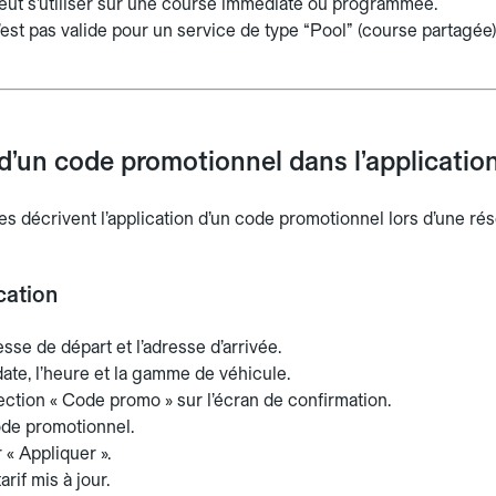
eut s’utiliser sur une course immédiate ou programmée.
est pas valide pour un service de type “Pool” (course partagée),
d’un code promotionnel dans l’applicatio
s décrivent l’application d’un code promotionnel lors d’une rése
cation
resse de départ et l’adresse d’arrivée.
date, l’heure et la gamme de véhicule.
section « Code promo » sur l’écran de confirmation.
code promotionnel.
 « Appliquer ».
tarif mis à jour.