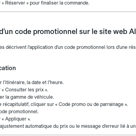
r « Réserver » pour finaliser la commande.
d’un code promotionnel sur le site web A
s décrivent l’application d’un code promotionnel lors d’une rése
cation
l’itinéraire, la date et l’heure.
 « Consulter les prix ».
er la gamme de véhicule.
e récapitulatif, cliquer sur « Code promo ou de parrainage ».
code promotionnel.
 « Appliquer ».
’ajustement automatique du prix ou le message d’erreur lié à un