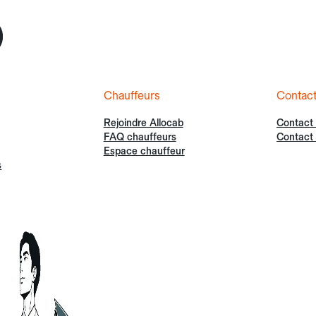
Chauffeurs
Contac
Rejoindre Allocab
Contact
FAQ chauffeurs
Contact 
Espace chauffeur
s