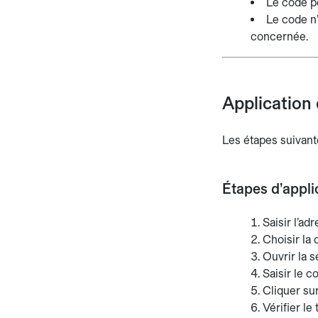
Le code p
Le code n’
concernée.
Application 
Les étapes suivante
Étapes d’appli
Saisir l’ad
Choisir la 
Ouvrir la 
Saisir le 
Cliquer sur
Vérifier le 