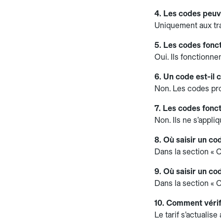
4. Les codes peuve
Uniquement aux tra
5. Les codes fonc
Oui. Ils fonctionn
6. Un code est-il
Non. Les codes pr
7. Les codes fonct
Non. Ils ne s’appl
8. Où saisir un co
Dans la section « 
9. Où saisir un cod
Dans la section « C
10. Comment vérif
Le tarif s’actualis