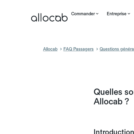
Commander
Entreprise
Allocab
FAQ Passagers
Questions généra
Quelles so
Allocab ?
Introductio