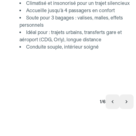
Climatisé et insonorisé pour un trajet silencieux
Accueille jusqu'à 4 passagers en confort
Soute pour 3 bagages : valises, malles, effets
personnels
Idéal pour : trajets urbains, transferts gare et
aéroport (CDG, Orly), longue distance
Conduite souple, intérieur soigné
1/6