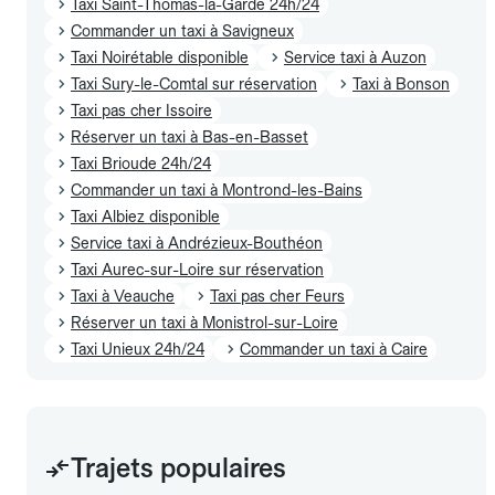
Taxi Saint-Thomas-la-Garde 24h/24
Commander un taxi à Savigneux
Taxi Noirétable disponible
Service taxi à Auzon
Taxi Sury-le-Comtal sur réservation
Taxi à Bonson
Taxi pas cher Issoire
Réserver un taxi à Bas-en-Basset
Taxi Brioude 24h/24
Commander un taxi à Montrond-les-Bains
Taxi Albiez disponible
Service taxi à Andrézieux-Bouthéon
Taxi Aurec-sur-Loire sur réservation
Taxi à Veauche
Taxi pas cher Feurs
Réserver un taxi à Monistrol-sur-Loire
Taxi Unieux 24h/24
Commander un taxi à Caire
Trajets populaires