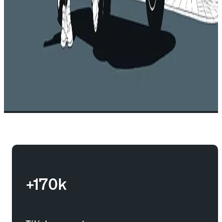
+170k