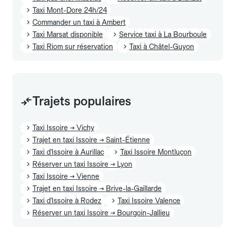
Taxi Mont-Dore 24h/24
Commander un taxi à Ambert
Taxi Marsat disponible
Service taxi à La Bourboule
Taxi Riom sur réservation
Taxi à Châtel-Guyon
Trajets populaires
Taxi Issoire → Vichy
Trajet en taxi Issoire → Saint-Étienne
Taxi d'Issoire à Aurillac
Taxi Issoire Montluçon
Réserver un taxi Issoire → Lyon
Taxi Issoire → Vienne
Trajet en taxi Issoire → Brive-la-Gaillarde
Taxi d'Issoire à Rodez
Taxi Issoire Valence
Réserver un taxi Issoire → Bourgoin-Jallieu