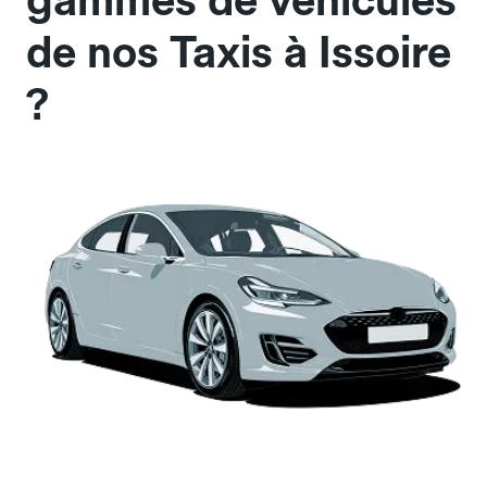
gammes de véhicules
de nos Taxis à Issoire
?