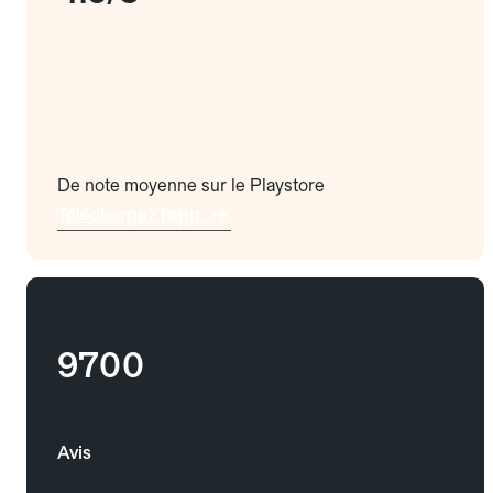
De note moyenne sur le Playstore
Téléchargez l'app
9700
Avis