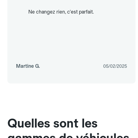
Ne changez rien, c'est parfait.
Martine G.
05/02/2025
Quelles sont les