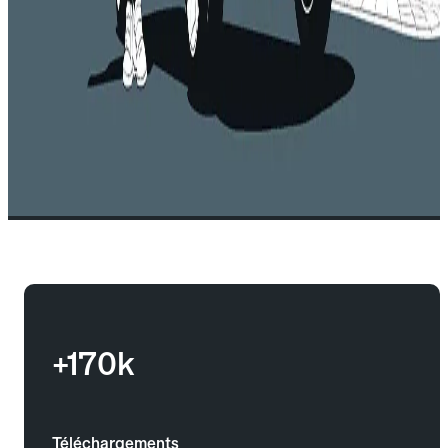
+170k
Téléchargements