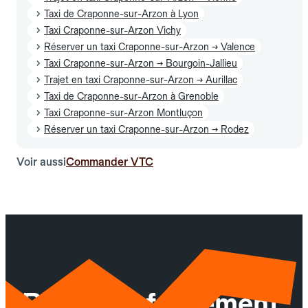
Taxi de Craponne-sur-Arzon à Lyon
Taxi Craponne-sur-Arzon Vichy
Réserver un taxi Craponne-sur-Arzon → Valence
Taxi Craponne-sur-Arzon → Bourgoin-Jallieu
Trajet en taxi Craponne-sur-Arzon → Aurillac
Taxi de Craponne-sur-Arzon à Grenoble
Taxi Craponne-sur-Arzon Montluçon
Réserver un taxi Craponne-sur-Arzon → Rodez
Voir aussi
Commander VTC
Réservez facilement