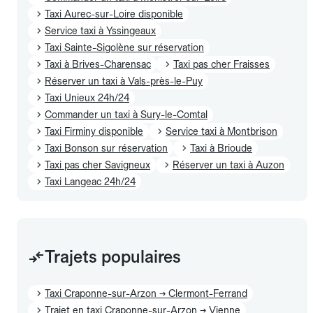
Taxi Aurec-sur-Loire disponible
Service taxi à Yssingeaux
Taxi Sainte-Sigolène sur réservation
Taxi à Brives-Charensac
Taxi pas cher Fraisses
Réserver un taxi à Vals-près-le-Puy
Taxi Unieux 24h/24
Commander un taxi à Sury-le-Comtal
Taxi Firminy disponible
Service taxi à Montbrison
Taxi Bonson sur réservation
Taxi à Brioude
Taxi pas cher Savigneux
Réserver un taxi à Auzon
Taxi Langeac 24h/24
Trajets populaires
Taxi Craponne-sur-Arzon → Clermont-Ferrand
Trajet en taxi Craponne-sur-Arzon → Vienne