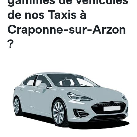
gammes de véhicules
de nos Taxis à
Craponne-sur-Arzon
?