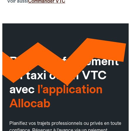
Voir aussi
Commander VTC
Réservez facilement
un taxi ou un VTC
avec
l’application
Allocab
Planifiez vos trajets professionnels ou privés en toute
confiance. Réservez à l’avance via un paiement