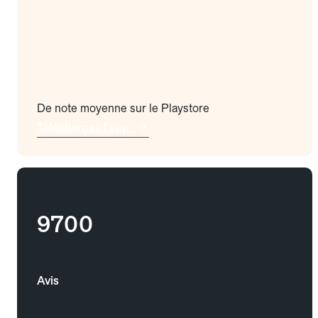
De note moyenne sur le Playstore
Téléchargez l'app
9700
Avis