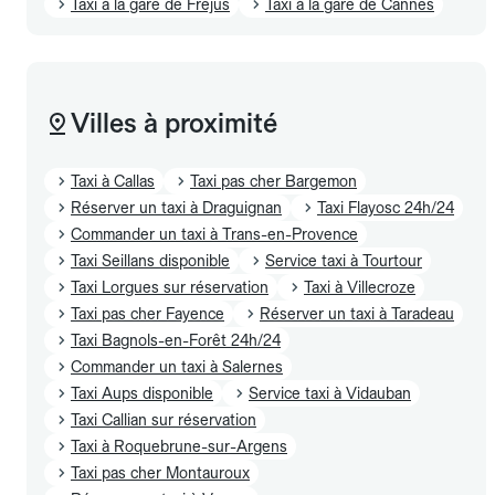
Taxi à la gare de Frejus
Taxi à la gare de Cannes
Villes à proximité
Taxi à Callas
Taxi pas cher Bargemon
Réserver un taxi à Draguignan
Taxi Flayosc 24h/24
Commander un taxi à Trans-en-Provence
Taxi Seillans disponible
Service taxi à Tourtour
Taxi Lorgues sur réservation
Taxi à Villecroze
Taxi pas cher Fayence
Réserver un taxi à Taradeau
Taxi Bagnols-en-Forêt 24h/24
Commander un taxi à Salernes
Taxi Aups disponible
Service taxi à Vidauban
Taxi Callian sur réservation
Taxi à Roquebrune-sur-Argens
Taxi pas cher Montauroux