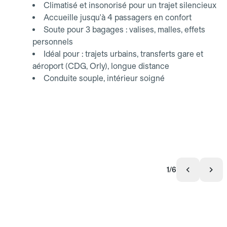
Climatisé et insonorisé pour un trajet silencieux
Accueille jusqu'à 4 passagers en confort
Soute pour 3 bagages : valises, malles, effets
personnels
Idéal pour : trajets urbains, transferts gare et
aéroport (CDG, Orly), longue distance
Conduite souple, intérieur soigné
1/6