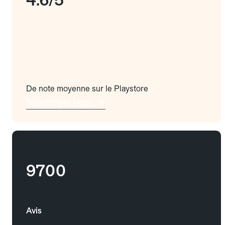
De note moyenne sur le Playstore
Téléchargez l'app
9700
Avis