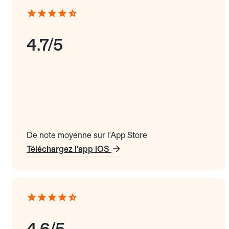
4.7/5
De note moyenne sur l'App Store
Téléchargez l'app iOS
4.6/5