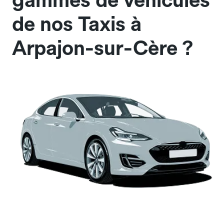
gammes de véhicules
de nos Taxis à
Arpajon-sur-Cère ?