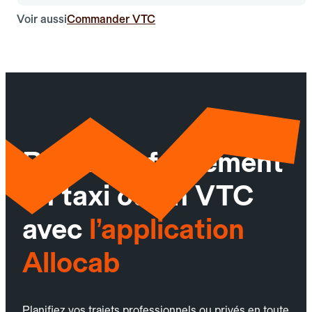
Voir aussi
Commander VTC
Réservez facilement
un taxi ou un VTC
avec
l’application
Allocab
Planifiez vos trajets professionnels ou privés en toute