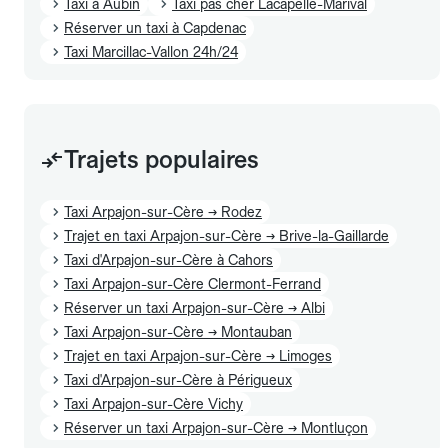
Taxi à Aubin
Taxi pas cher Lacapelle-Marival
Réserver un taxi à Capdenac
Taxi Marcillac-Vallon 24h/24
Trajets populaires
Taxi Arpajon-sur-Cère → Rodez
Trajet en taxi Arpajon-sur-Cère → Brive-la-Gaillarde
Taxi d'Arpajon-sur-Cère à Cahors
Taxi Arpajon-sur-Cère Clermont-Ferrand
Réserver un taxi Arpajon-sur-Cère → Albi
Taxi Arpajon-sur-Cère → Montauban
Trajet en taxi Arpajon-sur-Cère → Limoges
Taxi d'Arpajon-sur-Cère à Périgueux
Taxi Arpajon-sur-Cère Vichy
Réserver un taxi Arpajon-sur-Cère → Montluçon