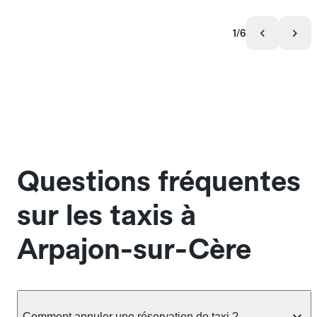
1/6
Questions fréquentes
sur les taxis à
Arpajon-sur-Cère
Comment annuler une réservation de taxi ?