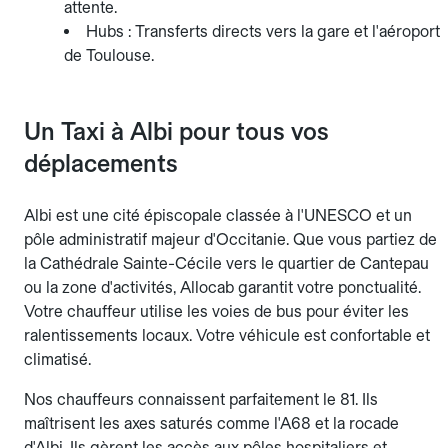
attente.
Hubs : Transferts directs vers la gare et l'aéroport
de Toulouse.
Un Taxi à Albi pour tous vos
déplacements
Albi est une cité épiscopale classée à l'UNESCO et un
pôle administratif majeur d'Occitanie. Que vous partiez de
la Cathédrale Sainte-Cécile vers le quartier de Cantepau
ou la zone d'activités, Allocab garantit votre ponctualité.
Votre chauffeur utilise les voies de bus pour éviter les
ralentissements locaux. Votre véhicule est confortable et
climatisé.
Nos chauffeurs connaissent parfaitement le 81. Ils
maîtrisent les axes saturés comme l'A68 et la rocade
d'Albi. Ils gèrent les accès aux pôles hospitaliers et