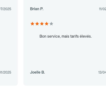
Brian P.
07/2025
11/0
Bon service, mais tarifs élevés.
Joelle B.
01/2025
13/0