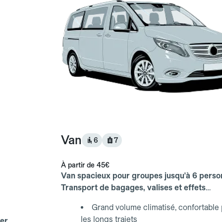
Van
6
7
À partir de
45€
Van spacieux pour groupes jusqu'à 6 perso
Transport de bagages, valises et effets
personnels inclus.
Grand volume climatisé, confortable
les longs trajets
er.