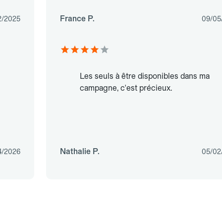
France P.
2/2025
09/05
Les seuls à être disponibles dans ma
campagne, c'est précieux.
Nathalie P.
4/2026
05/02