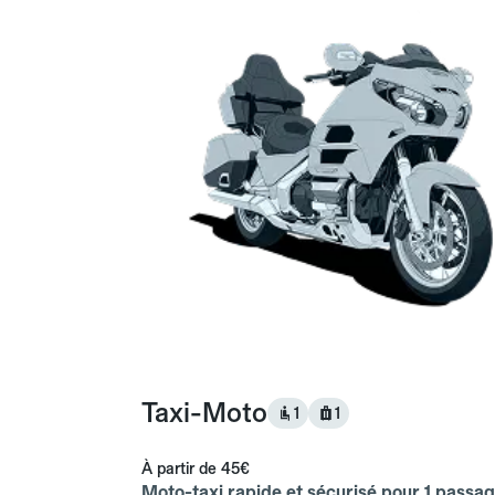
Taxi-Moto
1
1
À partir de
45€
Moto-taxi rapide et sécurisé pour 1 passag