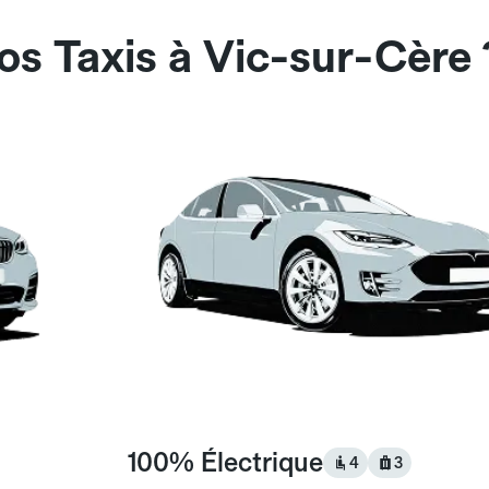
os Taxis à Vic-sur-Cère 
100% Électrique
4
3