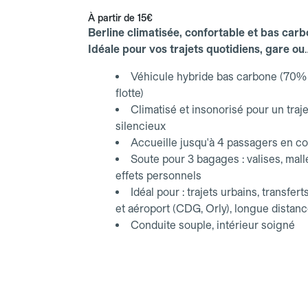
À partir de
15€
Berline climatisée, confortable et bas carb
Idéale pour vos trajets quotidiens, gare ou
aéroport.
Véhicule hybride bas carbone (70% 
flotte)
Climatisé et insonorisé pour un traje
silencieux
Accueille jusqu'à 4 passagers en co
Soute pour 3 bagages : valises, mall
effets personnels
Idéal pour : trajets urbains, transfert
et aéroport (CDG, Orly), longue distan
Conduite souple, intérieur soigné