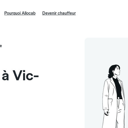
Pourquoi Allocab
Devenir chauffeur
re
 à Vic-