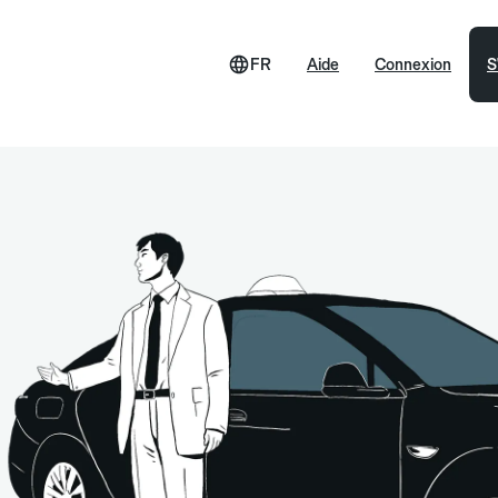
FR
Aide
Connexion
S