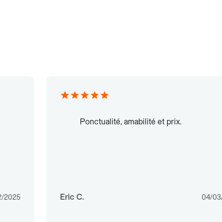
Ponctualité, amabilité et prix.
Eric C.
2/2025
04/03