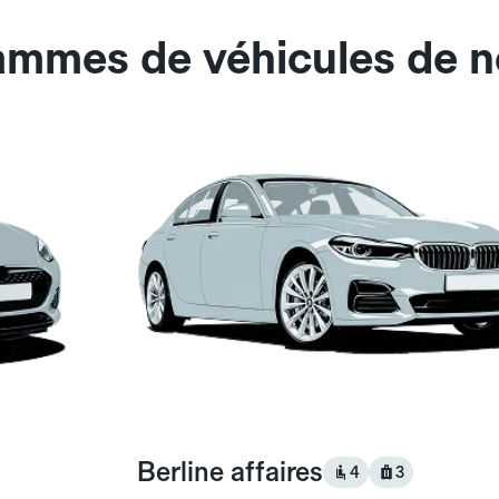
ammes de véhicules de n
Berline affaires
4
3