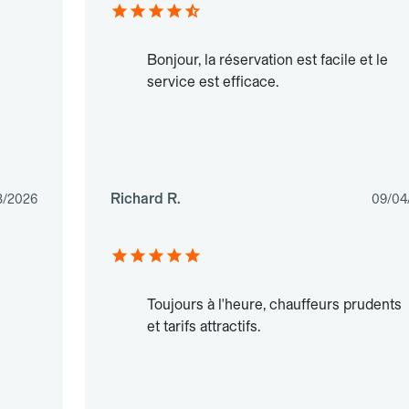
Bonjour, la réservation est facile et le
service est efficace.
Richard R.
3/2026
09/04
Toujours à l'heure, chauffeurs prudents
et tarifs attractifs.