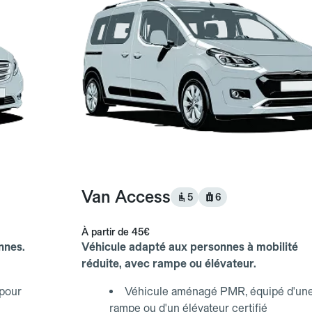
Van Access
5
6
À partir de
45€
nnes.
Véhicule adapté aux personnes à mobilité
réduite, avec rampe ou élévateur.
 pour
Véhicule aménagé PMR, équipé d'un
rampe ou d'un élévateur certifié