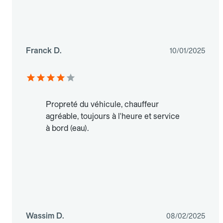
Franck D.
10/01/2025
Propreté du véhicule, chauffeur
agréable, toujours à l'heure et service
à bord (eau).
Wassim D.
08/02/2025