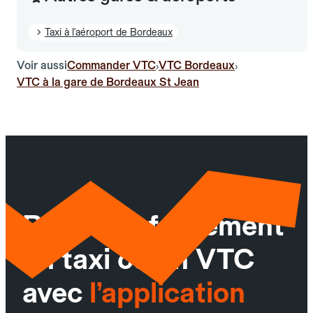
Taxi à l'aéroport de Bordeaux
Voir aussi
Commander VTC
VTC Bordeaux
›
›
VTC à la gare de Bordeaux St Jean
Réservez facilement
un taxi ou un VTC
avec
l’application