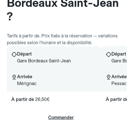
Bordeaux Saint-Jean
?
Tarifs à partir de. Prix fixés à la réservation — variations
possibles selon l'horaire et la disponibilité.
Départ
Départ
Gare Bordeaux Saint-Jean
Gare B
Arrivée
Arrivée
Mérignac
Pessac
À partir de
26,50€
À partir 
Commander