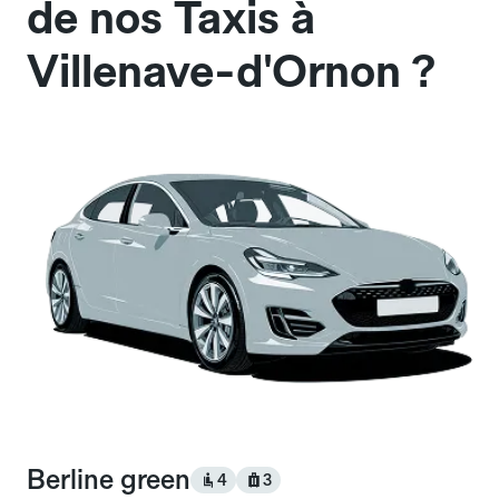
de nos Taxis à
Villenave-d'Ornon ?
Berline green
4
3