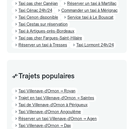
Taxi pas cher Canéjan
Réserver un taxi à Martillac
Taxi Cénac 24h/24
Commander un taxi à Mérignac
Taxi Cenon disponible
Service taxi à Le Bouscat
Taxi Cestas sur réservation
Taxi à Artigues-près-Bordeaux
Taxi pas cher Fargues-Saint-Hilaire
Réserver un taxi à Tresses
Taxi Lormont 24h/24
Trajets populaires
Taxi Villenave-d'Ornon → Royan
Trajet en taxi Villenave-d'Ornon → Saintes
Taxi de Villenave-d'Ornon à Périgueux
Taxi Villenave-d'Ornon Angoulême
Réserver un taxi Villenave-d'Ornon → Agen
Taxi Villenave-d'Ornon → Dax