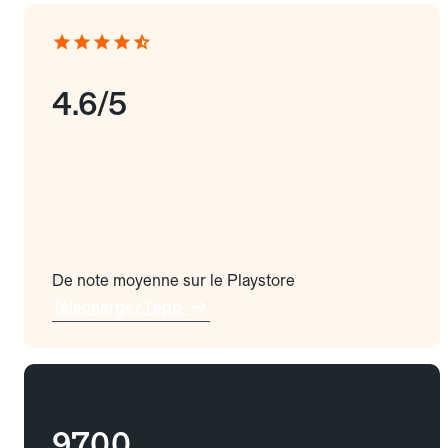
4.6/5
De note moyenne sur le Playstore
Téléchargez l'app
9700