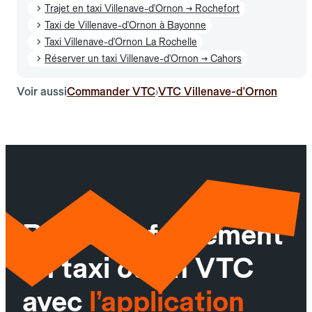
Trajet en taxi Villenave-d'Ornon → Rochefort
Taxi de Villenave-d'Ornon à Bayonne
Taxi Villenave-d'Ornon La Rochelle
Réserver un taxi Villenave-d'Ornon → Cahors
Voir aussi
Commander VTC
VTC Villenave-d'Ornon
›
Réservez facilement
un taxi ou un VTC
avec
l’application