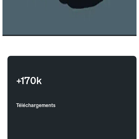
+170k
Téléchargements