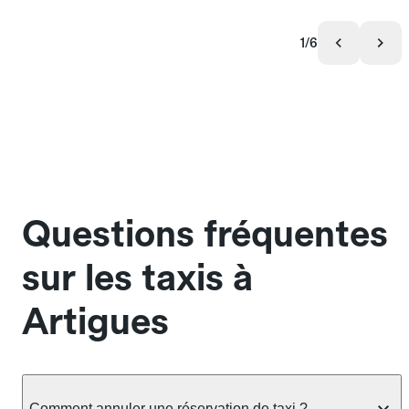
1/6
Questions fréquentes
sur les taxis à
Artigues
Comment annuler une réservation de taxi ?