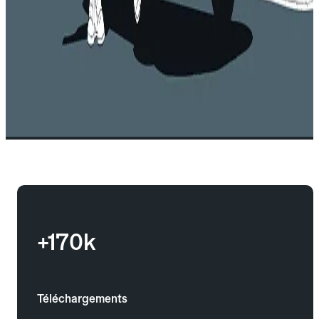
+170k
Téléchargements