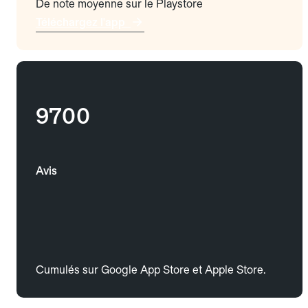
De note moyenne sur le Playstore
Téléchargez l'app
9700
Avis
Cumulés sur Google App Store et Apple Store.