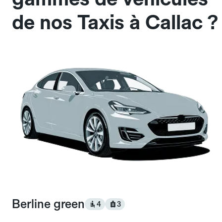
de nos Taxis à Callac ?
Berline green
4
3