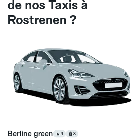
de nos Taxis à
Rostrenen ?
Berline green
4
3