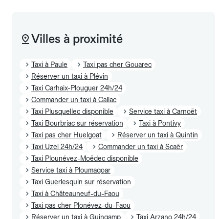
Villes à proximité
Taxi à Paule
Taxi pas cher Gouarec
Réserver un taxi à Plévin
Taxi Carhaix-Plouguer 24h/24
Commander un taxi à Callac
Taxi Plusquellec disponible
Service taxi à Carnoët
Taxi Bourbriac sur réservation
Taxi à Pontivy
Taxi pas cher Huelgoat
Réserver un taxi à Quintin
Taxi Uzel 24h/24
Commander un taxi à Scaër
Taxi Plounévez-Moëdec disponible
Service taxi à Ploumagoar
Taxi Guerlesquin sur réservation
Taxi à Châteauneuf-du-Faou
Taxi pas cher Plonévez-du-Faou
Réserver un taxi à Guingamp
Taxi Arzano 24h/24