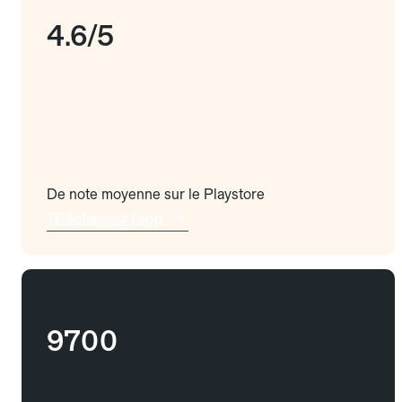
4.6/5
De note moyenne sur le Playstore
Téléchargez l'app
9700