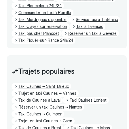
Taxi Pleumeleuc 24h/24
Commander un taxi à Romillé
Taxi Merdrignac disponible
Service taxi à Tinténiac
Taxi Clayes sur réservation
Taxi à Talensac
Taxi pas cher Plancoët
Réserver un taxi à Gévezé
Taxi Plouër-sur-Rance 24h/24
Trajets populaires
Taxi Caulnes → Saint-Brieuc
Trajet en taxi Caulnes → Vannes
Taxi de Caulnes à Laval
Taxi Caulnes Lorient
Réserver un taxi Caulnes → Nantes
Taxi Caulnes → Quimper
Trajet en taxi Caulnes → Caen
Taxi de Caulnes à Brest
Taxi Caulnes Le Mans