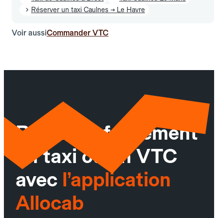
Réserver un taxi Caulnes → Le Havre
Voir aussi
Commander VTC
Réservez facilement
un taxi ou un VTC
avec
l’application
Allocab